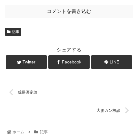
コメントを書き込む
記事
シェアする
Twitter
Facebook
LINE
成長否定論
大腸ガン検診
ホーム
記事