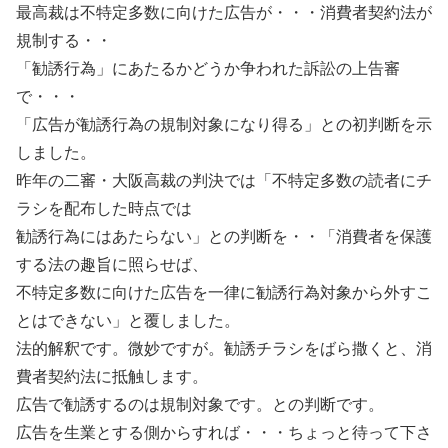
最高裁は不特定多数に向けた広告が・・・消費者契約法が
規制する・・
「勧誘行為」にあたるかどうか争われた訴訟の上告審
で・・・
「広告が勧誘行為の規制対象になり得る」との初判断を示
しました。
昨年の二審・大阪高裁の判決では「不特定多数の読者にチ
ラシを配布した時点では
勧誘行為にはあたらない」との判断を・・「消費者を保護
する法の趣旨に照らせば、
不特定多数に向けた広告を一律に勧誘行為対象から外すこ
とはできない」と覆しました。
法的解釈です。微妙ですが。勧誘チラシをばら撒くと、消
費者契約法に抵触します。
広告で勧誘するのは規制対象です。との判断です。
広告を生業とする側からすれば・・・ちょっと待って下さ