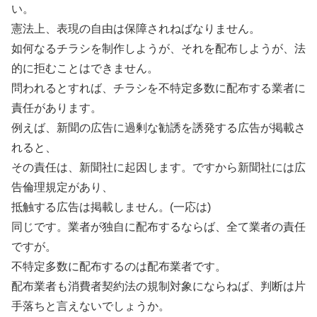
い。
憲法上、表現の自由は保障されねばなりません。
如何なるチラシを制作しようが、それを配布しようが、法
的に拒むことはできません。
問われるとすれば、チラシを不特定多数に配布する業者に
責任があります。
例えば、新聞の広告に過剰な勧誘を誘発する広告が掲載さ
れると、
その責任は、新聞社に起因します。ですから新聞社には広
告倫理規定があり、
抵触する広告は掲載しません。(一応は)
同じです。業者が独自に配布するならば、全て業者の責任
ですが。
不特定多数に配布するのは配布業者です。
配布業者も消費者契約法の規制対象にならねば、判断は片
手落ちと言えないでしょうか。