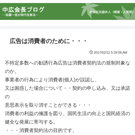
広告は消費者のために・・・
2017/02/12 5:29:56 AM
不特定多数への勧誘行為広告は消費者契約法の規制対象な
のか。
事業者の行為により消費者(個人)が誤認し、
又は困惑した場合について・・契約の申し込み、又は承諾
の
意思表示を取り消すことができる・・・
消費者の利益の擁護を図り、国民生活の向上と国民経済の
健全な発展に寄与する。
・・・消費者契約法の目的です。