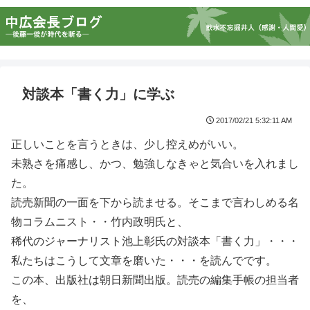
対談本「書く力」に学ぶ
2017/02/21 5:32:11 AM
正しいことを言うときは、少し控えめがいい。
未熟さを痛感し、かつ、勉強しなきゃと気合いを入れまし
た。
読売新聞の一面を下から読ませる。そこまで言わしめる名
物コラムニスト・・竹内政明氏と、
稀代のジャーナリスト池上彰氏の対談本「書く力」・・・
私たちはこうして文章を磨いた・・・を読んでです。
この本、出版社は朝日新聞出版。読売の編集手帳の担当者
を、