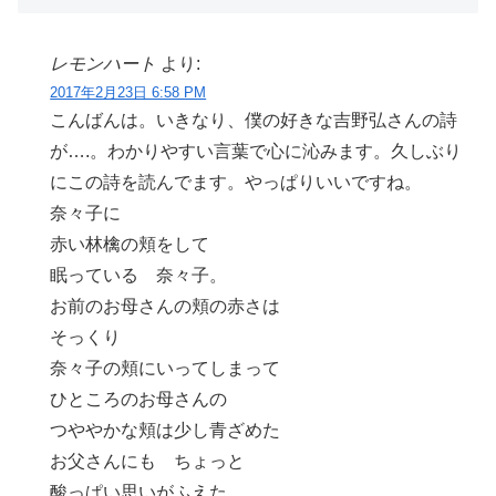
レモンハート
より:
2017年2月23日 6:58 PM
こんばんは。いきなり、僕の好きな吉野弘さんの詩
が….。わかりやすい言葉で心に沁みます。久しぶり
にこの詩を読んでます。やっぱりいいですね。
奈々子に
赤い林檎の頬をして
眠っている 奈々子。
お前のお母さんの頬の赤さは
そっくり
奈々子の頬にいってしまって
ひところのお母さんの
つややかな頬は少し青ざめた
お父さんにも ちょっと
酸っぱい思いがふえた。