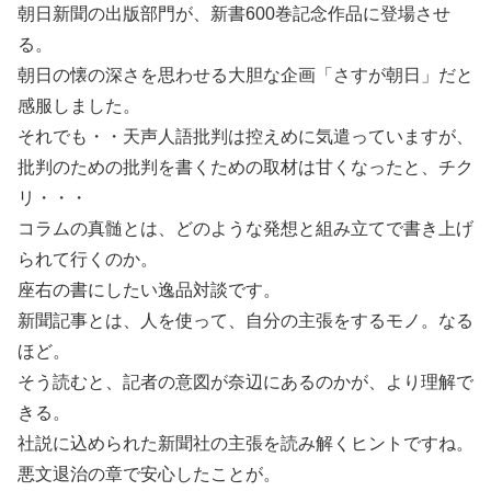
朝日新聞の出版部門が、新書600巻記念作品に登場させ
る。
朝日の懐の深さを思わせる大胆な企画「さすが朝日」だと
感服しました。
それでも・・天声人語批判は控えめに気遣っていますが、
批判のための批判を書くための取材は甘くなったと、チク
リ・・・
コラムの真髄とは、どのような発想と組み立てで書き上げ
られて行くのか。
座右の書にしたい逸品対談です。
新聞記事とは、人を使って、自分の主張をするモノ。なる
ほど。
そう読むと、記者の意図が奈辺にあるのかが、より理解で
きる。
社説に込められた新聞社の主張を読み解くヒントですね。
悪文退治の章で安心したことが。