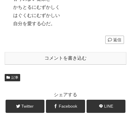
かちとるにむずかしく
はぐくむにむずかしい
自分を愛する心だ。
返信
コメントを書き込む
記事
シェアする
Twitter
Facebook
LINE