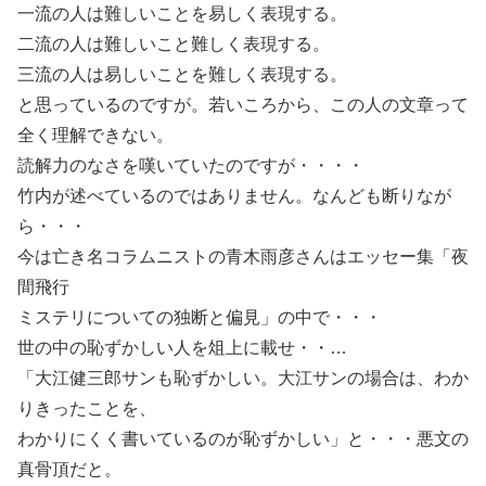
一流の人は難しいことを易しく表現する。
二流の人は難しいこと難しく表現する。
三流の人は易しいことを難しく表現する。
と思っているのですが。若いころから、この人の文章って
全く理解できない。
読解力のなさを嘆いていたのですが・・・・
竹内が述べているのではありません。なんども断りなが
ら・・・
今は亡き名コラムニストの青木雨彦さんはエッセー集「夜
間飛行
ミステリについての独断と偏見」の中で・・・
世の中の恥ずかしい人を俎上に載せ・・…
「大江健三郎サンも恥ずかしい。大江サンの場合は、わか
りきったことを、
わかりにくく書いているのが恥ずかしい」と・・・悪文の
真骨頂だと。