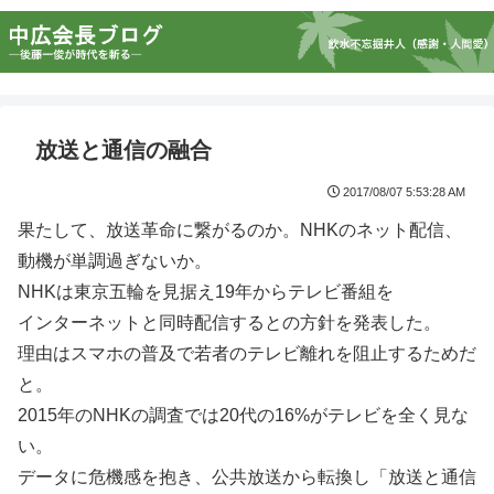
放送と通信の融合
2017/08/07 5:53:28 AM
果たして、放送革命に繋がるのか。NHKのネット配信、
動機が単調過ぎないか。
NHKは東京五輪を見据え19年からテレビ番組を
インターネットと同時配信するとの方針を発表した。
理由はスマホの普及で若者のテレビ離れを阻止するためだ
と。
2015年のNHKの調査では20代の16%がテレビを全く見な
い。
データに危機感を抱き、公共放送から転換し「放送と通信