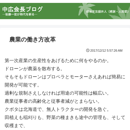
農業の働き方改革
2017/12/12 5:57:26 AM
第一次産業の生産性をあげるために何をやるのか。
ドローンが農薬を散布する。
そもそもドローンはプロペラとモーターさえあれば簡易に
開発が可能です。
過剰な規制さえしなければ用途の可能性は幅広い。
農業従事者の高齢化と従事者減がとまらない。
クボタは北海道で、無人トラクターの開発を急ぐ。
田植えも稲刈りも、野菜の種まきも途中の管理も、そして
収穫まで、