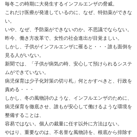
毎冬この時期に大発生するインフルエンザの脅威。
これだけ医療が発達しているのに、なぜ、特効薬ができな
い。
いや、なぜ、予防薬ができないのか。不思議でならない。
昨今、働き方改革で、女性の社会進出が目覚ましい。
しかし、子供がインフルエンザに罹ると・・・誰も面倒を
見る人がいない。
新聞では、「子供が病気の時、安心して預けられるシステ
ムができていない。
病児保育は少子化対策の切り札」何とかすべきと、行政を
責める・・・
しかし、冬の風物詩のような、インフルエンザのために、
病児保育を徹底させ、誰もが安心して働けるような環境を
整備することは、
容易ではない。個人の裁量に任す以外に方法はない。
やはり、重要なのは、不名誉な風物詩を、根底から排除す