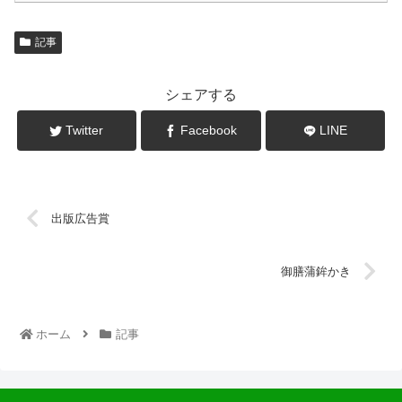
記事
シェアする
Twitter
Facebook
LINE
出版広告賞
御膳蒲鉾かき
ホーム
記事