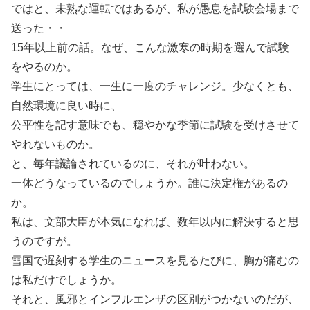
ではと、未熟な運転ではあるが、私が愚息を試験会場まで
送った・・
15年以上前の話。なぜ、こんな激寒の時期を選んで試験
をやるのか。
学生にとっては、一生に一度のチャレンジ。少なくとも、
自然環境に良い時に、
公平性を記す意味でも、穏やかな季節に試験を受けさせて
やれないものか。
と、毎年議論されているのに、それが叶わない。
一体どうなっているのでしょうか。誰に決定権があるの
か。
私は、文部大臣が本気になれば、数年以内に解決すると思
うのですが。
雪国で遅刻する学生のニュースを見るたびに、胸が痛むの
は私だけでしょうか。
それと、風邪とインフルエンザの区別がつかないのだが、