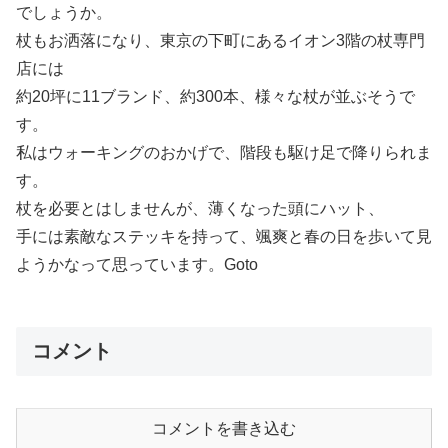
でしょうか。
杖もお洒落になり、東京の下町にあるイオン3階の杖専門
店には
約20坪に11ブランド、約300本、様々な杖が並ぶそうで
す。
私はウォーキングのおかげで、階段も駆け足で降りられま
す。
杖を必要とはしませんが、薄くなった頭にハット、
手には素敵なステッキを持って、颯爽と春の日を歩いて見
ようかなって思っています。Goto
コメント
コメントを書き込む