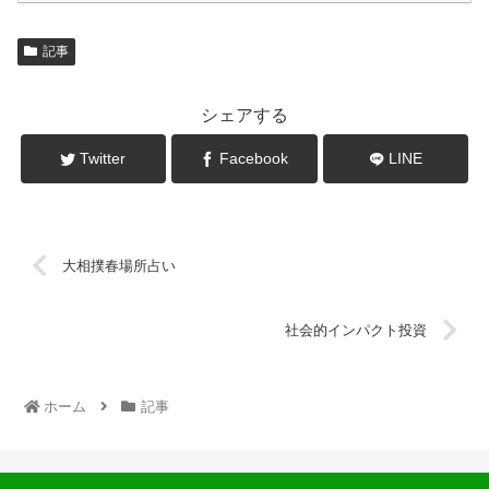
記事
シェアする
Twitter
Facebook
LINE
大相撲春場所占い
社会的インパクト投資
ホーム
記事