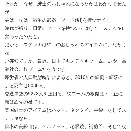
それが、なぜ、紳士のおしゃれになったかはわかりません
が。
実は、杖は、戦争の武器、ソード(剣)を持つナイト。
時代が移り、日常にソードを持つのではなく、ステッキに
変わったのだと。
だから、ステッキは紳士のおしゃれのアイテムに。だそう
な。
ご存知ですか。最近、日本でもステッキブーム。いや、高
齢社会、杖ブームだそうです。
厚労省の人口動態統計によると、2016年の転倒・転落に
よる死亡は8030人、
交通事故の5278人を上回る。杖ブームの根拠は・・正に
転ばぬ先の杖です。
英国紳士のアイテムはハット、ネクタイ、手袋、そしてス
テッキなら。
日本の高齢者は、ヘルメット、老眼鏡、補聴器、そして杖