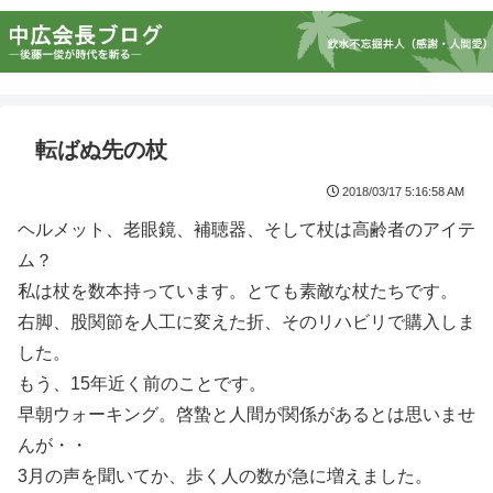
転ばぬ先の杖
2018/03/17 5:16:58 AM
ヘルメット、老眼鏡、補聴器、そして杖は高齢者のアイテ
ム？
私は杖を数本持っています。とても素敵な杖たちです。
右脚、股関節を人工に変えた折、そのリハビリで購入しま
した。
もう、15年近く前のことです。
早朝ウォーキング。啓蟄と人間が関係があるとは思いませ
んが・・
3月の声を聞いてか、歩く人の数が急に増えました。