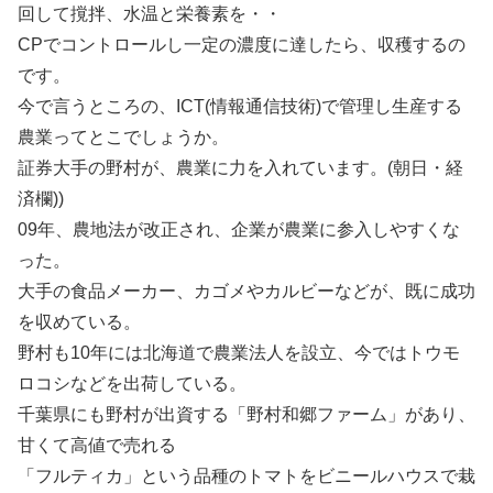
回して撹拌、水温と栄養素を・・
CPでコントロールし一定の濃度に達したら、収穫するの
です。
今で言うところの、ICT(情報通信技術)で管理し生産する
農業ってとこでしょうか。
証券大手の野村が、農業に力を入れています。(朝日・経
済欄))
09年、農地法が改正され、企業が農業に参入しやすくな
った。
大手の食品メーカー、カゴメやカルビーなどが、既に成功
を収めている。
野村も10年には北海道で農業法人を設立、今ではトウモ
ロコシなどを出荷している。
千葉県にも野村が出資する「野村和郷ファーム」があり、
甘くて高値で売れる
「フルティカ」という品種のトマトをビニールハウスで栽