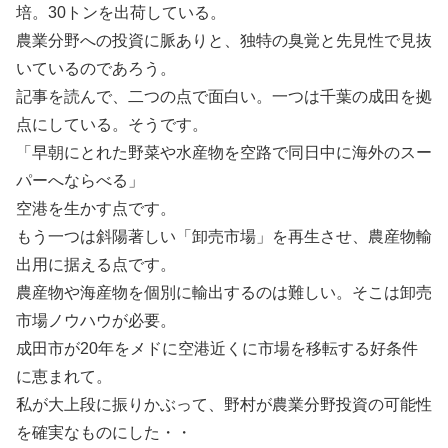
培。30トンを出荷している。
農業分野への投資に脈ありと、独特の臭覚と先見性で見抜
いているのであろう。
記事を読んで、二つの点で面白い。一つは千葉の成田を拠
点にしている。そうです。
「早朝にとれた野菜や水産物を空路で同日中に海外のスー
パーへならべる」
空港を生かす点です。
もう一つは斜陽著しい「卸売市場」を再生させ、農産物輸
出用に据える点です。
農産物や海産物を個別に輸出するのは難しい。そこは卸売
市場ノウハウが必要。
成田市が20年をメドに空港近くに市場を移転する好条件
に恵まれて。
私が大上段に振りかぶって、野村が農業分野投資の可能性
を確実なものにした・・