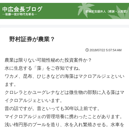
野村証券が農業？
2018/07/22 5:07:54 AM
農業は限りない可能性秘めた投資案件か？
水に生息する「藻」をご存知ですね。
ワカメ、昆布、ひじきなどの海藻はマクロアルジェといい
ます。
クロレラとかユーグレナなどは微生物の部類に入る藻はマ
イクロアルジェといいます。
昔の話ですが。昔といっても30年以上前です。
マイクロアルジェの管理培養に携わったことがあります。
浅い楕円形のプールを造り、水を入れ繁殖させる。水車を