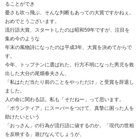
ることができ
憂さも吹っ飛ぶ、そんな判断もあっての大賞ですかねぇ。
おめでとうございます。
流行語大賞、スタートしたのは昭和59年ですが、注目を
集め今のような
年末の風物詩になったのは平成3年、大賞を決めてからで
す。
今年、トップテンに選ばれた、行方不明になった男児を救
出した大分の尾畑春夫さん、
「私はただ当たり前のことをやっただけ」と受賞を辞退し
ました。
人の命に関わる話。私も「そだねー」って思います。
「ボランティア」にスーパーをつけて、真摯に困った人を
助けたいという
「おっさん」の行為が流行語に値するのか。「現代の世相
を反映する」遊びなんでしょうが、