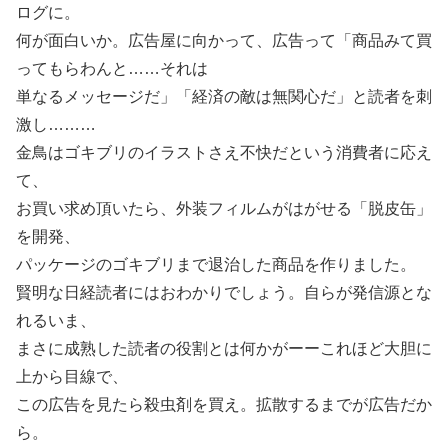
ログに。
何が面白いか。広告屋に向かって、広告って「商品みて買
ってもらわんと……それは
単なるメッセージだ」「経済の敵は無関心だ」と読者を刺
激し………
金鳥はゴキブリのイラストさえ不快だという消費者に応え
て、
お買い求め頂いたら、外装フィルムがはがせる「脱皮缶」
を開発、
パッケージのゴキブリまで退治した商品を作りました。
賢明な日経読者にはおわかりでしょう。自らが発信源とな
れるいま、
まさに成熟した読者の役割とは何かがーーこれほど大胆に
上から目線で、
この広告を見たら殺虫剤を買え。拡散するまでが広告だか
ら。