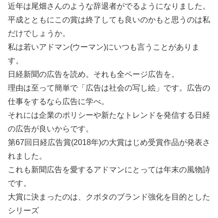
近年は尾畑さんのような辞退者がでるようになりました。
平成とともにこの賞は終了しても良いのかもと思うのは私
だけでしょうか。
私は若いアドマン(ウーマン)にいつも言うことがありま
す。
日経新聞の広告を読め。それも全ページ広告を。
理由は至って簡単で「広告は社会の写し絵」です。広告の
仕事をするなら広告に学べ。
それには企業のポリシーや新たなトレンドを発信する日経
の広告が良いからです。
第67回日経広告賞(2018年)の大賞はじめ受賞作品が発表さ
れました。
これも新聞広告を愛するアドマンにとっては年末の風物詩
です。
大賞に決まったのは、クボタのブランド強化を目的とした
シリーズ