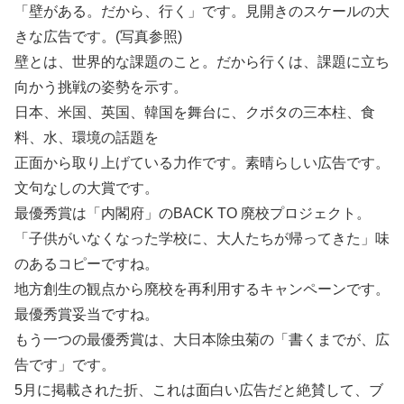
「壁がある。だから、行く」です。見開きのスケールの大
きな広告です。(写真参照)
壁とは、世界的な課題のこと。だから行くは、課題に立ち
向かう挑戦の姿勢を示す。
日本、米国、英国、韓国を舞台に、クボタの三本柱、食
料、水、環境の話題を
正面から取り上げている力作です。素晴らしい広告です。
文句なしの大賞です。
最優秀賞は「内閣府」のBACK TO 廃校プロジェクト。
「子供がいなくなった学校に、大人たちが帰ってきた」味
のあるコピーですね。
地方創生の観点から廃校を再利用するキャンペーンです。
最優秀賞妥当ですね。
もう一つの最優秀賞は、大日本除虫菊の「書くまでが、広
告です」です。
5月に掲載された折、これは面白い広告だと絶賛して、ブ