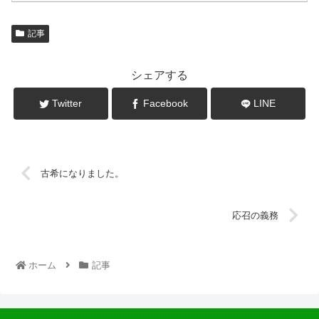
記事
シェアする
Twitter
Facebook
LINE
古希になりました。
応召の義務
ホーム
記事