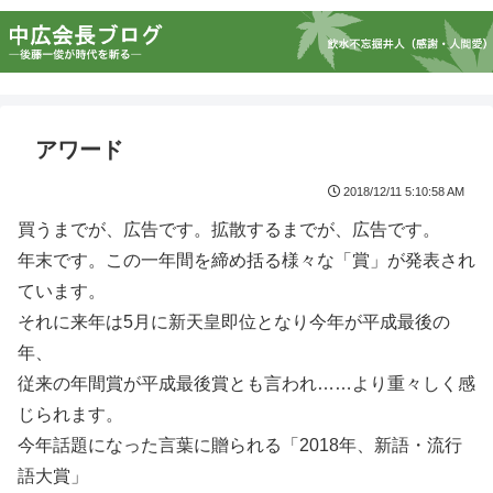
アワード
2018/12/11 5:10:58 AM
買うまでが、広告です。拡散するまでが、広告です。
年末です。この一年間を締め括る様々な「賞」が発表され
ています。
それに来年は5月に新天皇即位となり今年が平成最後の
年、
従来の年間賞が平成最後賞とも言われ……より重々しく感
じられます。
今年話題になった言葉に贈られる「2018年、新語・流行
語大賞」