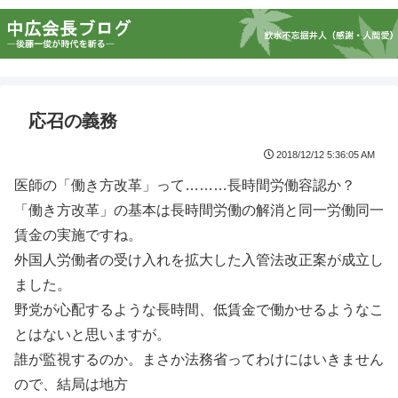
応召の義務
2018/12/12 5:36:05 AM
医師の「働き方改革」って………長時間労働容認か？
「働き方改革」の基本は長時間労働の解消と同一労働同一
賃金の実施ですね。
外国人労働者の受け入れを拡大した入管法改正案が成立し
ました。
野党が心配するような長時間、低賃金で働かせるようなこ
とはないと思いますが。
誰が監視するのか。まさか法務省ってわけにはいきません
ので、結局は地方