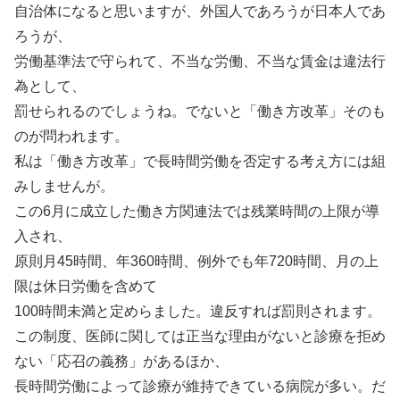
自治体になると思いますが、外国人であろうが日本人であ
ろうが、
労働基準法で守られて、不当な労働、不当な賃金は違法行
為として、
罰せられるのでしょうね。でないと「働き方改革」そのも
のが問われます。
私は「働き方改革」で長時間労働を否定する考え方には組
みしませんが。
この6月に成立した働き方関連法では残業時間の上限が導
入され、
原則月45時間、年360時間、例外でも年720時間、月の上
限は休日労働を含めて
100時間未満と定めらました。違反すれば罰則されます。
この制度、医師に関しては正当な理由がないと診療を拒め
ない「応召の義務」があるほか、
長時間労働によって診療が維持できている病院が多い。だ