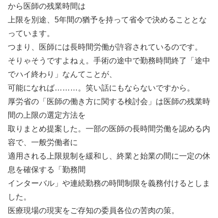
から医師の残業時間は
上限を別途、5年間の猶予を持って省令で決めることとな
っています。
つまり、医師には長時間労働が許容されているのです。
そりゃそうですよねぇ。手術の途中で勤務時間終了「途中
でハイ終わり」なんてことが、
可能になれば………。笑い話にもならないですから。
厚労省の「医師の働き方に関する検討会」は医師の残業時
間の上限の選定方法を
取りまとめ提案した。一部の医師の長時間労働を認める内
容で、一般労働者に
適用される上限規制を緩和し、終業と始業の間に一定の休
息を確保する「勤務間
インターバル」や連続勤務の時間制限を義務付けるとしま
した。
医療現場の現実をご存知の委員各位の苦肉の策。