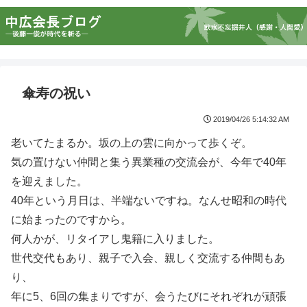
傘寿の祝い
2019/04/26 5:14:32 AM
老いてたまるか。坂の上の雲に向かって歩くぞ。
気の置けない仲間と集う異業種の交流会が、今年で40年
を迎えました。
40年という月日は、半端ないですね。なんせ昭和の時代
に始まったのですから。
何人かが、リタイアし鬼籍に入りました。
世代交代もあり、親子で入会、親しく交流する仲間もあ
り、
年に5、6回の集まりですが、会うたびにそれぞれが頑張