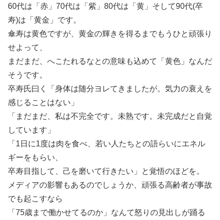
60代は「赤」70代は「紫」80代は「黄」そして90代(卒
寿)は「黄金」です。
傘寿は黄色ですが、黄金の輝きを得るまでもうひと頑張り
せよって、
まだまだ、へこたれるなとの意味も込めて「黄色」なんだ
そうです。
卒寿氏曰く「身体は随分ヨレてきましたが。気力の衰えを
感じることはない」
「まだまだ、私は不完全です。未熟です。未完成だと自覚
しています」
「1日に1度は肉を食べ、若い人たちとの語らいにエネル
ギーをもらい、
卒寿目指して、己を磨いて行きたい」と覚悟のほどを。
メディアの影響もあるのでしょうか、頑張る高齢者が事故
でも起こすなら
「75歳まで働かせてるのか」なんて怒りの見出しが踊る