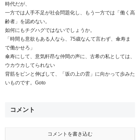
時代だが、
一方では人手不足が社会問題化し、もう一方では「働く高
齢者」を認めない。
如何にもチグハグではないでしょうか。
「時間も意欲もある人なら、75歳なんて言わず、傘寿ま
で働かせろ」
傘寿にして、意気軒昂な仲間の声に、古希の私としては、
ウカウカしてられない
背筋をピンと伸ばして、「坂の上の雲」に向かって歩みた
いものです。Goto
コメント
コメントを書き込む