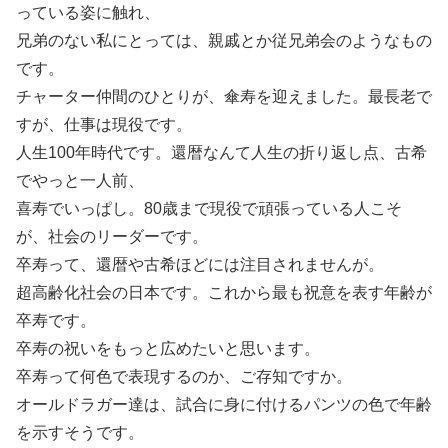
っている姿に触れ、
兄弟のない私にとっては、親戚とか従兄弟会のようなもの
です。
チャーター仲間のひとりが、傘寿を迎えました。最長老で
すが、仕事は現役です。
人生100年時代です。還暦なんて人生の折り返し点、古希
でやっと一人前、
喜寿でいっぱし。80歳まで現役で頑張っている人こそ
が、社会のリーダーです。
卒寿って、還暦や古希ほどには注目されませんが。
超高齢化社会の日本です。これから最も祝意を表す年齢が
卒寿です。
卒寿の祝いをもっと広めたいと思います。
卒寿って何色で表現するのか、ご存知ですか。
オールドラガー達は、試合に身に付けるパンツの色で年齢
を示すそうです。