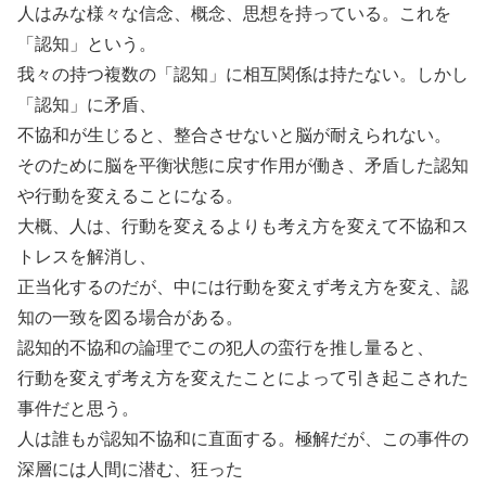
人はみな様々な信念、概念、思想を持っている。これを
「認知」という。
我々の持つ複数の「認知」に相互関係は持たない。しかし
「認知」に矛盾、
不協和が生じると、整合させないと脳が耐えられない。
そのために脳を平衡状態に戻す作用が働き、矛盾した認知
や行動を変えることになる。
大概、人は、行動を変えるよりも考え方を変えて不協和ス
トレスを解消し、
正当化するのだが、中には行動を変えず考え方を変え、認
知の一致を図る場合がある。
認知的不協和の論理でこの犯人の蛮行を推し量ると、
行動を変えず考え方を変えたことによって引き起こされた
事件だと思う。
人は誰もが認知不協和に直面する。極解だが、この事件の
深層には人間に潜む、狂った