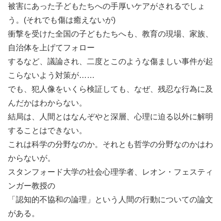
被害にあった子どもたちへの手厚いケアがされるでしょ
う。(それでも傷は癒えないが)
衝撃を受けた全国の子どもたちへも、教育の現場、家族、
自治体を上げてフォロー
するなど、議論され、二度とこのような傷ましい事件が起
こらないよう対策が……
でも、犯人像をいくら検証しても、なぜ、残忍な行為に及
んだかはわからない。
結局は、人間とはなんぞやと深層、心理に迫る以外に解明
することはできない。
これは科学の分野なのか。それとも哲学の分野なのかはわ
からないが。
スタンフォード大学の社会心理学者、レオン・フェスティ
ンガー教授の
「認知的不協和の論理」という人間の行動についての論文
がある。