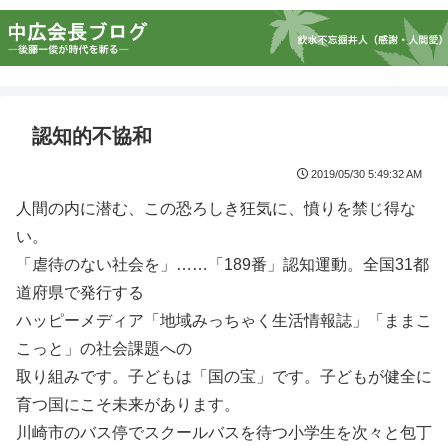
認知的不協和
2019/05/30 5:49:32 AM
人間の内に潜む、この恐ろしき狂気に、憤りを禁じ得な
い。
「虐待のない社会を」……「189番」認知運動。全国31都
道府県で発行する
ハッピーメディア「地域みっちゃく生活情報誌」「ままこ
こっと」の社会課題への
取り組みです。子どもは「国の宝」です。子どもが健全に
育つ国にこそ未来があります。
川崎市のバス停でスクールバスを待つ小学生を次々と包丁