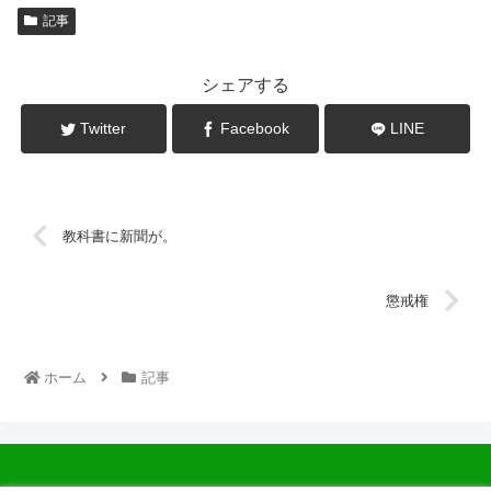
記事
シェアする
Twitter
Facebook
LINE
教科書に新聞が。
懲戒権
ホーム
記事