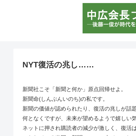
NYT復活の兆し……
新聞社こそ「新聞と
新聞命(しんぶんいのち)の私です。
新聞の価値が認められたり、復活の兆しが話
何となくですが、未来が望めるようで嬉しい
ネットに押され購読者の減少が激しく、復活