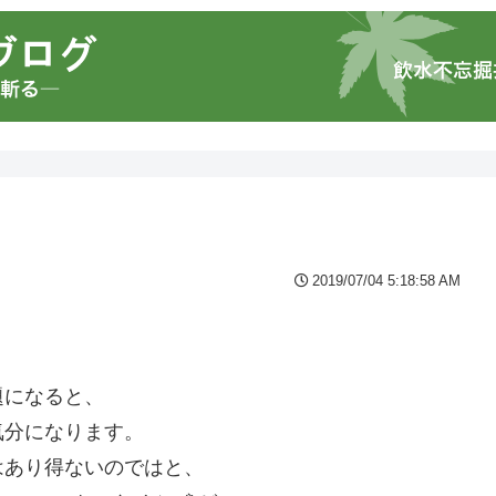
2019/07/04 5:18:58 AM
何か」原点回帰せよ。
題になると、
気分になります。
はあり得ないのではと、