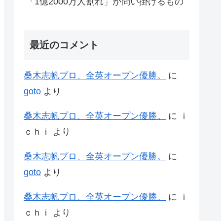
「1億2000万人割れ」が問い掛けるもの
最近のコメント
桑木志帆プロ、全英オープン優勝。
に
goto
より
桑木志帆プロ、全英オープン優勝。
に
ｉ
ｃｈｉ
より
桑木志帆プロ、全英オープン優勝。
に
goto
より
桑木志帆プロ、全英オープン優勝。
に
ｉ
ｃｈｉ
より