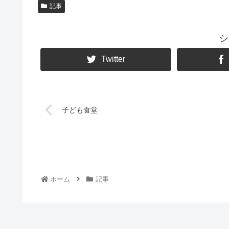
記事
シ
Twitter
子ども食堂
ホーム
記事