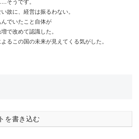
……そうです。
ない故に、経営は振るわない。
込んでいたこと自体が
急増で改めて認識した。
によるこの国の未来が見えてくる気がした。
トを書き込む