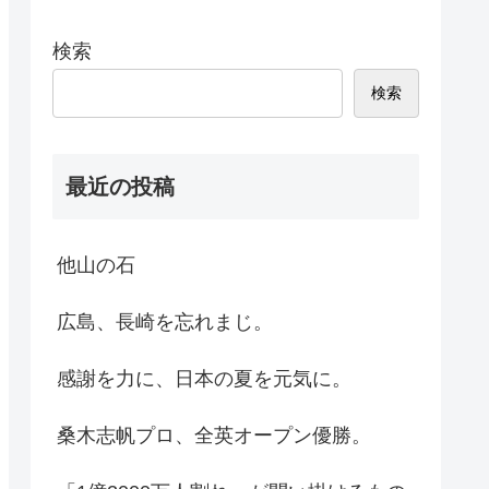
検索
検索
最近の投稿
他山の石
広島、長崎を忘れまじ。
感謝を力に、日本の夏を元気に。
桑木志帆プロ、全英オープン優勝。