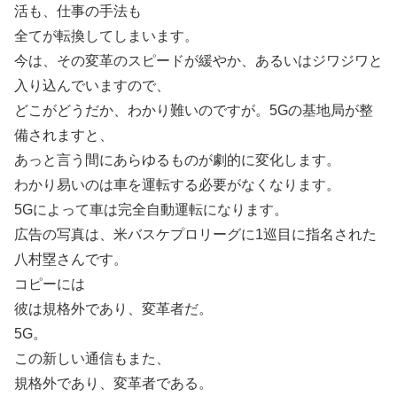
活も、仕事の手法も
全てが転換してしまいます。
今は、その変革のスピードが緩やか、あるいはジワジワと
入り込んでいますので、
どこがどうだか、わかり難いのですが。5Gの基地局が整
備されますと、
あっと言う間にあらゆるものが劇的に変化します。
わかり易いのは車を運転する必要がなくなります。
5Gによって車は完全自動運転になります。
広告の写真は、米バスケプロリーグに1巡目に指名された
八村塁さんです。
コピーには
彼は規格外であり、変革者だ。
5G。
この新しい通信もまた、
規格外であり、変革者である。