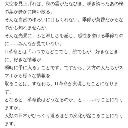
大空を見上げれば、秋の雲がたなびき、咲き誇ったあの桜
の葉が静かに舞い散る。
そんな自然の移ろいに目もくれない。季節が黄昏だからな
のかも知れませんが、
そんな光景に、ふと淋しさを感じ、感性を磨ける季節なの
に……みんなが見ていない。
IT革命とは「いつでもどこでも、誰でもが、好きなとき
に、好きな情報が
瞬時に手に入る」ことです。ですから、大方の人たちがス
マホから様々な情報を
取ることは、すなわち、IT革命が実現したことになりま
す。
となると、革命後はどうなるのか。と……いうことになり
ますが。
人類の日常がひっくり返るほどの変化が起こることになり
ます。