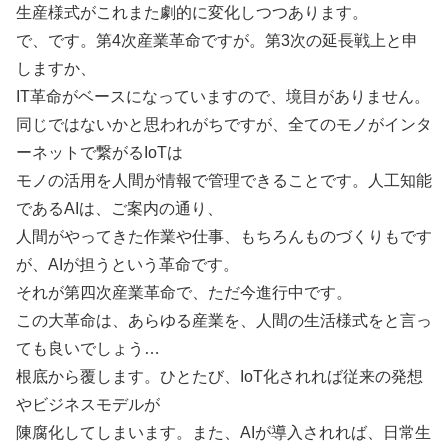
生産様式がこれまた劇的に変化しつつあります。
で、です。第4次産業革命ですが。第3次の延長戦上と申
しますか、
IT革命がベースになっていますので、境目がありません。
同じではないかと思われがちですが、全てのモノがインタ
ーネットで繋がるIoTは
モノの活用を人間が情報で管理できることです。人工知能
であるAIは、ご案内の通り、
人間がやってきた作業や仕事、もちろんものづくりもです
が、AIが担うという革命です。
それが第四次産業革命で、ただ今進行中です。
この大革命は、あらゆる産業を、人間の生活様式をと言っ
ても良いでしょう…
根底から覆します。ひとたび、IoT化されれば従来の発想
やビジネスモデルが
陳腐化してしまいます。また、AIが導入されれば、日常生