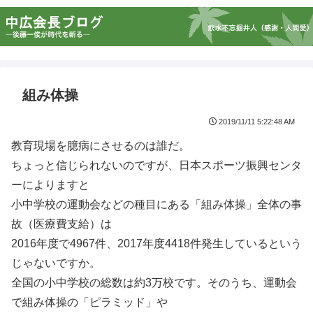
組み体操
2019/11/11 5:22:48 AM
教育現場を臆病にさせるのは誰だ。
ちょっと信じられないのですが、日本スポーツ振興センタ
ーによりますと
小中学校の運動会などの種目にある「組み体操」全体の事
故（医療費支給）は
2016年度で4967件、2017年度4418件発生しているという
じゃないですか。
全国の小中学校の総数は約3万校です。そのうち、運動会
で組み体操の「ピラミッド」や