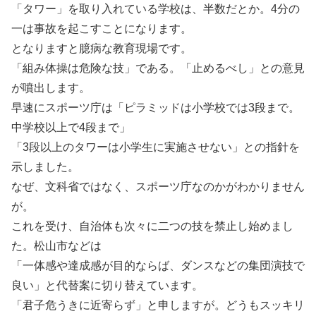
「タワー」を取り入れている学校は、半数だとか。4分の
一は事故を起こすことになります。
となりますと臆病な教育現場です。
「組み体操は危険な技」である。「止めるべし」との意見
が噴出します。
早速にスポーツ庁は「ピラミッドは小学校では3段まで。
中学校以上で4段まで」
「3段以上のタワーは小学生に実施させない」との指針を
示しました。
なぜ、文科省ではなく、スポーツ庁なのかがわかりません
が。
これを受け、自治体も次々に二つの技を禁止し始めまし
た。松山市などは
「一体感や達成感が目的ならば、ダンスなどの集団演技で
良い」と代替案に切り替えています。
「君子危うきに近寄らず」と申しますが。どうもスッキリ