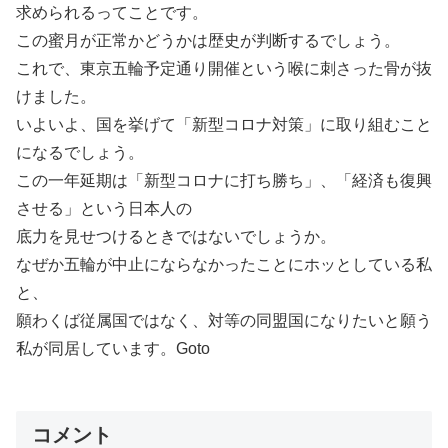
求められるってことです。
この蜜月が正常かどうかは歴史が判断するでしょう。
これで、東京五輪予定通り開催という喉に刺さった骨が抜
けました。
いよいよ、国を挙げて「新型コロナ対策」に取り組むこと
になるでしょう。
この一年延期は「新型コロナに打ち勝ち」、「経済も復興
させる」という日本人の
底力を見せつけるときではないでしょうか。
なぜか五輪が中止にならなかったことにホッとしている私
と、
願わくば従属国ではなく、対等の同盟国になりたいと願う
私が同居しています。Goto
コメント