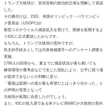
トランプ大統領が、安倍首相の政治的立場を理解して容認
した。
その裏付けは、23日、米国オリンピック・パラリンピッ
ク委員会（USOPC)が
新型コロナウイルス感染拡大を受けて、開催を延期するよ
うIOCに正式要請したからです。
もちろん、トランプ大統領の意向ですが。
民主的手続きとしては代表候補選手へのアンケート調査を
実施。
1780人の回答から、夏までに感染状況が落ち着いても
練習環境や選考会などで生じた混乱により、公平に競う場
が提供できないとの判断に至り、
「最後は延期への道が最も有望だとはっきり分かった」と
の声明が背景となって
大統領が延期に合意したのでしょう。
また、IOCの収入源である米テレビ局NBCが大統領の意向