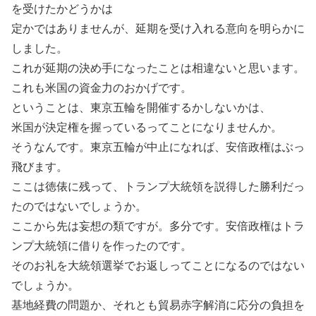
を受けたかどうかは
定かではありませんが、延期を受け入れる意向を明らかに
しました。
これが延期の決め手になったことは相違ないと思います。
これも米国の資金力のおかげです。
ということは、東京五輪を開催するかしないかは、
米国が決定権を握っているってことになりませんか。
そうなんです。東京五輪が中止になれば、安倍政権はぶっ
飛びます。
ここは徳俵に残って、トランプ大統領を説得した勝利だっ
たのではないでしょうか。
ここから先は妄想の類ですが。多分です。安倍政権はトラ
ンプ大統領に借りを作ったのです。
そのお礼を大統領選挙でお返しってことになるのではない
でしょうか。
基地経費の問題か、それとも貿易赤字解消に応分の負担を