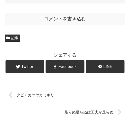
コメントを書き込む
記事
シェアする
Twitter
Facebook
LINE
クビアカツヤカミキリ
足らぬ足らぬは工夫が足らぬ