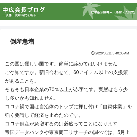
倒産急増
2020/05/11 5:40:35 AM
この国は優しい国です。簡単に諦めてはいけません。
ご存知ですか。新旧合わせて、60アイテム以上の支援策
があることを。
そもそも日本企業の70％以上が赤字です。実態はもう少
し多いかも知れません。
コロナ禍で国は自治体のトップに押し付け「自粛休業」を
強く要請して経済を止めたのです。
コロナ倒産が急増するのは必然ってことになります。
帝国データバンクや東京商工リサーチの調べでは、5月上