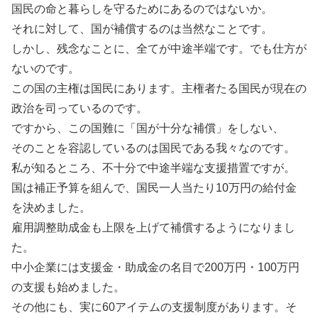
国民の命と暮らしを守るためにあるのではないか。
それに対して、国が補償するのは当然なことです。
しかし、残念なことに、全てが中途半端です。でも仕方が
ないのです。
この国の主権は国民にあります。主権者たる国民が現在の
政治を司っているのです。
ですから、この国難に「国が十分な補償」をしない、
そのことを容認しているのは国民である我々なのです。
私が知るところ、不十分で中途半端な支援措置ですが。
国は補正予算を組んで、国民一人当たり10万円の給付金
を決めました。
雇用調整助成金も上限を上げて補償するようになりまし
た。
中小企業には支援金・助成金の名目で200万円・100万円
の支援も始めました。
その他にも、実に60アイテムの支援制度があります。そ