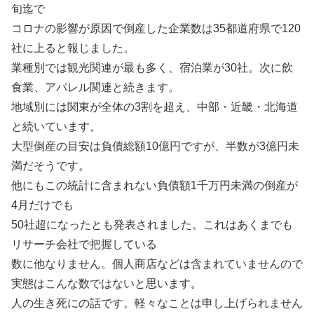
旬迄で
コロナの影響が原因で倒産した企業数は35都道府県で120
社に上ると報じました。
業種別では観光関連が最も多く、宿泊業が30社。次に飲
食業、アパレル関連と続きます。
地域別には関東が全体の3割を超え、中部・近畿・北海道
と続いています。
大型倒産の目安は負債総額10億円ですが、半数が3億円未
満だそうです。
他にもこの統計に含まれない負債額1千万円未満の倒産が
4月だけでも
50社超になったとも発表されました。これはあくまでも
リサーチ会社で把握している
数に他なりません。個人商店などは含まれていませんので
実態はこんな数ではないと思います。
人の生き死にの話です。軽々なことは申し上げられません