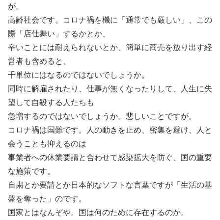
が。
高齢社会です。コロナ禍を機に「通常でも厳しい」、この
際「店仕舞い」するかとか、
辛いことには耐えられないとか、簡単に商売を放り出す経
営者も含めると、
千単位にはなるのではないでしょうか。
同時に解雇されたり、仕事が無くなったりして、人生に失
望して自殺する人たちも
急増するのではないでしょうか。悲しいことですが。
コロナ禍は国難です。人の動きを止め、密集を避け、人と
会うことも抑えるのは
事業者への休業要請と合わせて感染拡大を防ぐ、国の重要
な施策です。
自粛とか要請とか日本的なソフトな言葉ですが「生活の基
盤を奪った」のです。
国家とはなんぞや。国は何のために存在するのか。