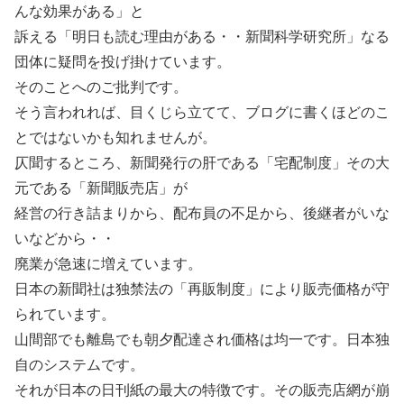
んな効果がある」と
訴える「明日も読む理由がある・・新聞科学研究所」なる
団体に疑問を投げ掛けています。
そのことへのご批判です。
そう言われれば、目くじら立てて、ブログに書くほどのこ
とではないかも知れませんが。
仄聞するところ、新聞発行の肝である「宅配制度」その大
元である「新聞販売店」が
経営の行き詰まりから、配布員の不足から、後継者がいな
いなどから・・
廃業が急速に増えています。
日本の新聞社は独禁法の「再販制度」により販売価格が守
られています。
山間部でも離島でも朝夕配達され価格は均一です。日本独
自のシステムです。
それが日本の日刊紙の最大の特徴です。その販売店網が崩