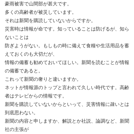
豪雨被害で山間部が甚大です。
多くの高齢者が被災しています。
それは新聞を購読していないからですか。
災害時は情報が命です。知っていることは防げるが、知ら
ないことは
防ぎようがない。もしもの時に備えて食糧や生活用品を蓄
えておくのも大切だが、
情報の備蓄も勧めておいてほしい。新聞を読むことが情報
の備蓄であると。
これって新聞の奢りと違いますか。
ネットが情報源のトップと言われて久しい時代です。高齢
者はテレビからの情報です。
新聞を購読していないからといって、災害情報に疎いとは
到底思わない。
新聞の内容と申しますか、解説とか社説、論調など、新聞
社の主張が