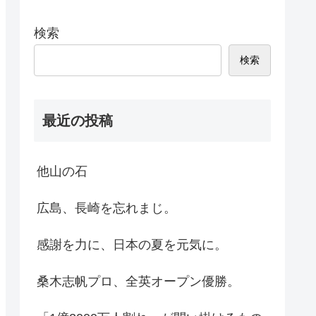
検索
検索
最近の投稿
他山の石
広島、長崎を忘れまじ。
感謝を力に、日本の夏を元気に。
桑木志帆プロ、全英オープン優勝。