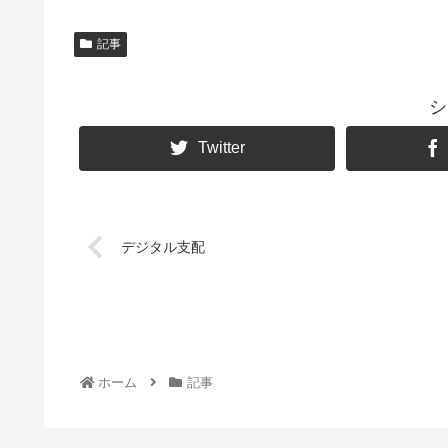
記事
シ
Twitter
デジタル支配
ホーム
記事