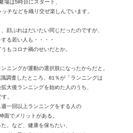
夏場は5時台にスタート、
レッチなどを織り交ぜ楽しんでいます。
。
く、顔ぶれはだいたい同じだったのですが、
をする若い人も・・・・
どうもコロナ禍のせいだとか。
ランニングが運動の選択肢になったからだと。
に意識調査したところ、81％が「ランニングは
染拡大後ランニングを始めた人のうち、
です。
も週一回以上ランニングをする人の
神面でメリットがある。
った。など、健康を保ちたい、