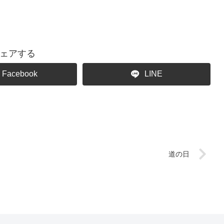
ェアする
Facebook
LINE
道の日