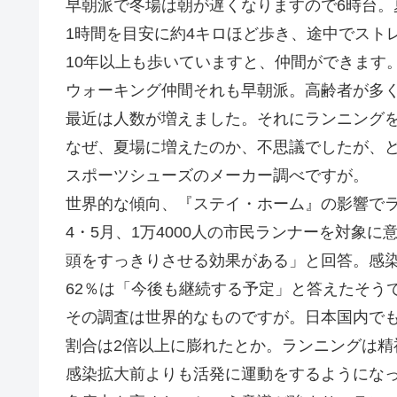
早朝派で冬場は朝が遅くなりますので6時台。
1時間を目安に約4キロほど歩き、途中でスト
10年以上も歩いていますと、仲間ができます
ウォーキング仲間それも早朝派。高齢者が多
最近は人数が増えました。それにランニング
なぜ、夏場に増えたのか、不思議でしたが、
スポーツシューズのメーカー調べですが。
世界的な傾向、『ステイ・ホーム』の影響で
4・5月、1万4000人の市民ランナーを対象
頭をすっきりさせる効果がある」と回答。感
62％は「今後も継続する予定」と答えたそう
その調査は世界的なものですが。日本国内で
割合は2倍以上に膨れたとか。ランニングは精
感染拡大前よりも活発に運動をするようにな