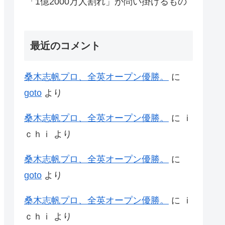
「1億2000万人割れ」が問い掛けるもの
最近のコメント
桑木志帆プロ、全英オープン優勝。
に
goto
より
桑木志帆プロ、全英オープン優勝。
に
ｉ
ｃｈｉ
より
桑木志帆プロ、全英オープン優勝。
に
goto
より
桑木志帆プロ、全英オープン優勝。
に
ｉ
ｃｈｉ
より