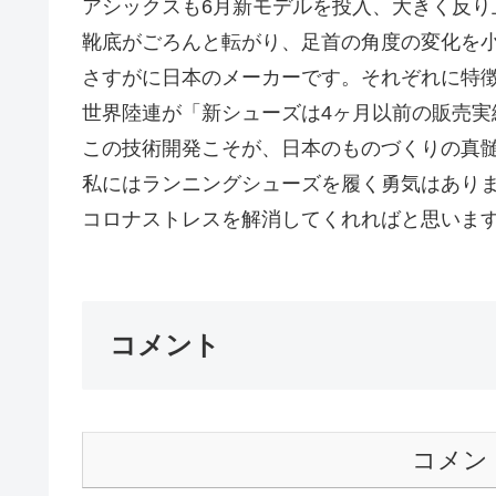
アシックスも6月新モデルを投入、大きく反り
靴底がごろんと転がり、足首の角度の変化を
さすがに日本のメーカーです。それぞれに特徴
世界陸連が「新シューズは4ヶ月以前の販売
この技術開発こそが、日本のものづくりの真
私にはランニングシューズを履く勇気はあり
コロナストレスを解消してくれればと思います。
コメント
コメン