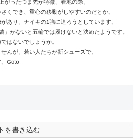
上がったつま先が特徴、着地の際、
小さくでき、重心の移動がしやすいのだとか。
があり、ナイキの1強に迫ろうとしています。
実績」がないと五輪では履けないと決めたようです。
髄ではないでしょうか。
ませんが、若い人たちが新シューズで、
Goto
トを書き込む