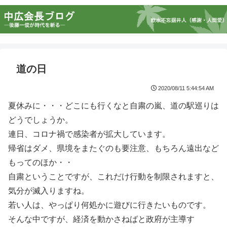
道の日
2020/08/11 5:44:54 AM
夏休みに・・・どこにも行くなと自粛の嵐、道の駅巡りは
どうでしょうか。
連日、コロナ禍で感染者が拡大しています。
帰省はダメ、県境をまたぐのも要注意、もちろん遠出など
もってのほか・・
自粛ということですが、これだけ行動を制限されますと、
気分が滅入りますね。
若い人は、やっぱり何処かに遊びに行きたいものです。
そんな中ですが、経済を動かさねばと政府が主導す