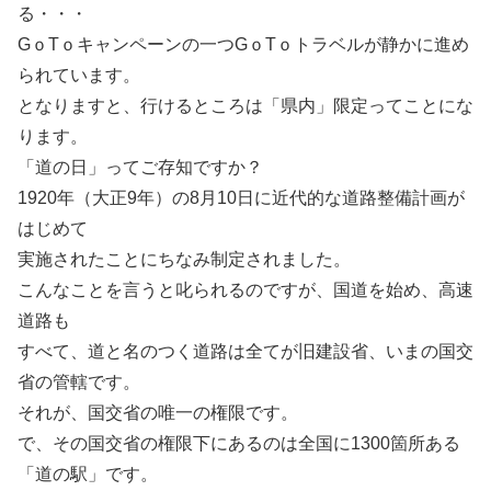
る・・・
GｏTｏキャンペーンの一つGｏTｏトラベルが静かに進め
られています。
となりますと、行けるところは「県内」限定ってことにな
ります。
「道の日」ってご存知ですか？
1920年（大正9年）の8月10日に近代的な道路整備計画が
はじめて
実施されたことにちなみ制定されました。
こんなことを言うと叱られるのですが、国道を始め、高速
道路も
すべて、道と名のつく道路は全てが旧建設省、いまの国交
省の管轄です。
それが、国交省の唯一の権限です。
で、その国交省の権限下にあるのは全国に1300箇所ある
「道の駅」です。