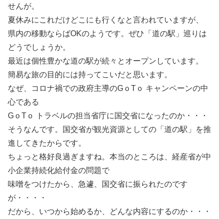
せんが。
夏休みにこれだけどこにも行くなと言われていますが、
県内の移動ならばOKのようです。ぜひ「道の駅」巡りは
どうでしょうか。
最近は個性豊かな道の駅が続々とオープンしています。
簡易な旅の目的には持ってこいだと思います。
なぜ、コロナ禍での政府主導のGｏTｏ キャンペーンの中
心である
GｏTｏ トラベルの担当省庁に国交省になったのか・・・
そうなんです。国交省が観光資源としての「道の駅」を推
進してきたからです。
ちょっと格好良過ぎますね。本当のところは、経産省が中
小企業持続化給付金の問題で
味噌をつけたから、急遽、国交省に振られたのです
が・・・・
だから、いつから始めるか、どんな内容にするのか・・・