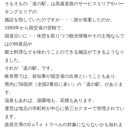
そもそもの「道の駅」は高速道路のサービスエリアやパー
キングエリアの
施設を指していたのですが・・・誰が発案したのか、
1993年から国交省の管轄で、
国道沿いに・・休憩を取りつつ観光情報やその土地ならで
はの特産品や
郷土料理などを味わうことのできる施設ができるようなり
ました。
それが「道の駅」です。
岐阜県では、前知事が国交省の出身ということもあり、
県内に56箇所（全国2番目に多い）の「道の駅」がありま
す。
温泉もあれば、遊園地も、花畑もあります。
運営は地元の市町村が中心に第三セクターで管理されてい
ます。
政府主導のGｏTｏ トラベルの対象にならないかも知れま