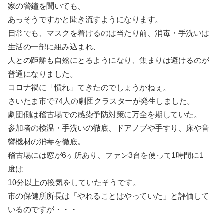
家の警鐘を聞いても、
あっそうですかと聞き流すようになります。
日常でも、マスクを着けるのは当たり前、消毒・手洗いは
生活の一部に組み込まれ、
人との距離も自然にとるようになり、集まりは避けるのが
普通になりました。
コロナ禍に「慣れ」てきたのでしょうかねぇ。
さいたま市で74人の劇団クラスターが発生しました。
劇団側は稽古場での感染予防対策に万全を期していた。
参加者の検温・手洗いの徹底、ドアノブや手すり、床や音
響機材の消毒を徹底。
稽古場には窓が6ヶ所あり、ファン3台を使って1時間に1
度は
10分以上の換気をしていたそうです。
市の保健所所長は「やれることはやっていた」と評価して
いるのですが・・・