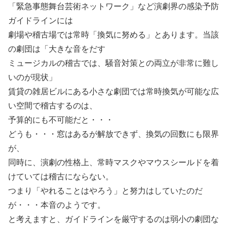
「緊急事態舞台芸術ネットワーク」など演劇界の感染予防
ガイドラインには
劇場や稽古場では常時「換気に努める」とあります。当該
の劇団は「大きな音をだす
ミュージカルの稽古では、騒音対策との両立が非常に難し
いのが現状」
賃貸の雑居ビルにある小さな劇団では常時換気が可能な広
い空間で稽古するのは、
予算的にも不可能だと・・・
どうも・・・窓はあるが解放できず、換気の回数にも限界
が、
同時に、演劇の性格上、常時マスクやマウスシールドを着
けていては稽古にならない。
つまり「やれることはやろう」と努力はしていたのだ
が・・・本音のようです。
と考えますと、ガイドラインを厳守するのは弱小の劇団な