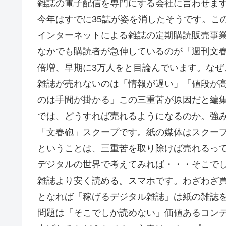
雑誌の電子配信を専門にする会社に言わせます
今年はすでに35誌が姿を消したそうです。こ
インターネットによる雑誌の定期購読販売事業
なかでも購読者が急伸しているのが「週刊文春
倍増、早期に3万人をと目論んでいます。な
雑誌が売れないのは「情報が遅い」「値段が
のは手間が掛かる」この三重苦が原因だと編
では、どうすれば売れるようになるのか。強
「文春砲」スクープです。紙の媒体はスクー
ということは、三重苦を取り除けば売れるっ
デジタルの世界で考えてみれば・・・そこで
雑誌より安く読める。スマホです。わざわざ
となれば「稼げるデジタル雑誌」は紙の雑誌
問題は「そこでしか読めない」価値あるコン