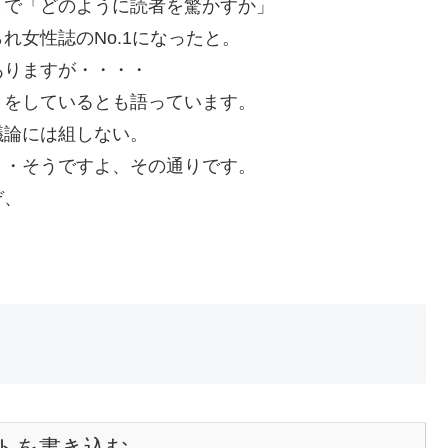
まで「どのように読者を驚かすか」
れ女性誌のNo.1になったと。
ありますが・・・・
りをしているとも語っています。
議論には組しない。
・・そうですよ、その通りです。
ぞ、
トを書き込む