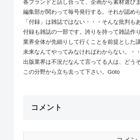
各ブランドと話し合って、企画から素材選び
編集部が関わって毎号発行する。それが認めら
「付録」は雑誌ではない・・・そんな批判も
付録も雑誌の一部です。誇りを持って雑誌作
業界全体が先細りして行くことを前提とした
未来なんてやってみなければわからない。・
出版業界は不況だなんて言ってる人は、どう
この分野から立ち去って下さい。Goto
コメント
コメン