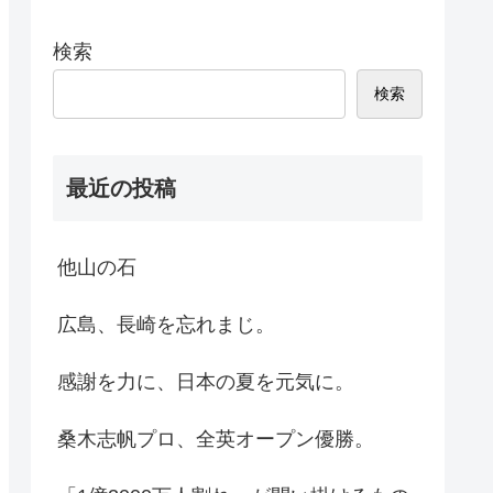
検索
検索
最近の投稿
他山の石
広島、長崎を忘れまじ。
感謝を力に、日本の夏を元気に。
桑木志帆プロ、全英オープン優勝。