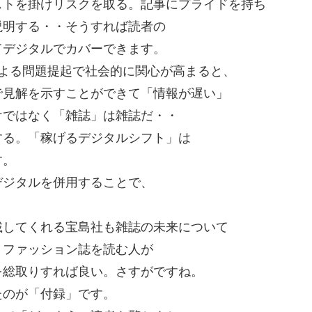
ストを掛けリスクを取る。記事にプライドを持ち
説明する・・そうすれば読者の
てデジタルでカバーできます。
よる問題提起で社会的に関心が高まると、
で見解を示すことができて「情報が遅い」
けではなく「雑誌」は雑誌だ・・
する。「稼げるデジタルシフト」は
す。
デジタルを併用することで、
載してくれる宝島社も雑誌の未来について
。ファッション誌を読む人が
を総取りすれば良い。さすがですね。
たのが「付録」です。