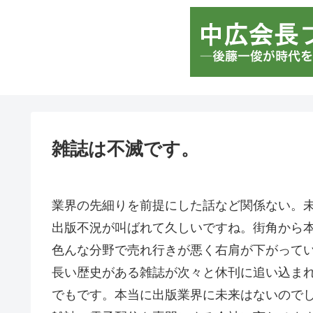
雑誌は不滅です。
業界の先細りを前提にした話など関係ない。
出版不況が叫ばれて久しいですね。街角から
色んな分野で売れ行きが悪く右肩が下がって
長い歴史がある雑誌が次々と休刊に追い込ま
でもです。本当に出版業界に未来はないので