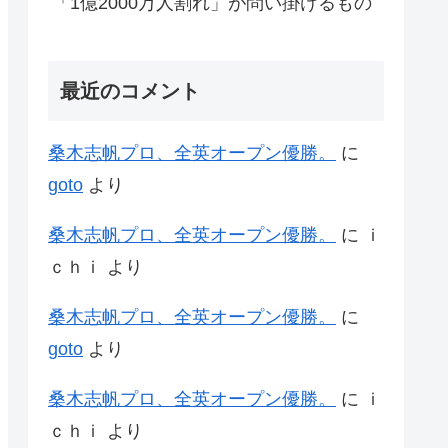
「1億2000万人割れ」が問い掛けるもの
最近のコメント
桑木志帆プロ、全英オープン優勝。
に
goto
より
桑木志帆プロ、全英オープン優勝。
に
ｉ
ｃｈｉ
より
桑木志帆プロ、全英オープン優勝。
に
goto
より
桑木志帆プロ、全英オープン優勝。
に
ｉ
ｃｈｉ
より