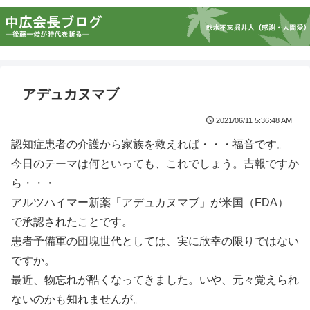
アデュカヌマブ
2021/06/11 5:36:48 AM
認知症患者の介護から家族を救えれば・・・福音です。
今日のテーマは何といっても、これでしょう。吉報ですか
ら・・・
アルツハイマー新薬「アデュカヌマブ」が米国（FDA）
で承認されたことです。
患者予備軍の団塊世代としては、実に欣幸の限りではない
ですか。
最近、物忘れが酷くなってきました。いや、元々覚えられ
ないのかも知れませんが。