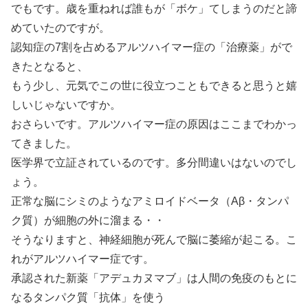
でもです。歳を重ねれば誰もが「ボケ」てしまうのだと諦
めていたのですが。
認知症の7割を占めるアルツハイマー症の「治療薬」がで
きたとなると、
もう少し、元気でこの世に役立つこともできると思うと嬉
しいじゃないですか。
おさらいです。アルツハイマー症の原因はここまでわかっ
てきました。
医学界で立証されているのです。多分間違いはないのでし
ょう。
正常な脳にシミのようなアミロイドベータ（Aβ・タンパ
ク質）が細胞の外に溜まる・・
そうなりますと、神経細胞が死んで脳に萎縮が起こる。こ
れがアルツハイマー症です。
承認された新薬「アデュカヌマブ」は人間の免疫のもとに
なるタンパク質「抗体」を使う