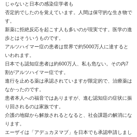
じゃないと日本の感染症学者も
否定的でしたのを覚えています。人間は保守的な生き物で
す。
新薬に拒絶反応を起こす人も多いのが現実です。医学の進
歩とはそういうものです。
アルツハイマー症の患者は世界で約5000万人に達すると
いわれます。
日本でも認知症患者は約600万人、私も危ない。その内7
割がアルツハイマー症です。
進行を止める薬は承認されていますが限定的で、治療薬は
なかったのです。
患者本人への福音ではありますが、進む認知症の症状に振
り回されるのは家族です。
介護の地獄から解放されるとなると、社会課題の解消にな
ります。
エーザイは「アデュカヌマブ」を日本でも承認申請しまし