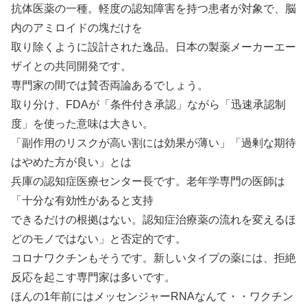
抗体医薬の一種。軽度の認知障害を持つ患者が対象で、脳
内のアミロイドの塊だけを
取り除くように設計された逸品。日本の製薬メーカーエー
ザイとの共同開発です。
専門家の間では賛否両論あるでしょう。
取り分け、FDAが「条件付き承認」ながら「迅速承認制
度」を使った意味は大きい。
「副作用のリスクが高い割には効果が薄い」「過剰な期待
はやめた方が良い」とは
兵庫の認知症医療センター長です。老年学専門の医師は
「十分な有効性があると支持
できるだけの根拠はない。認知症治療薬の流れを変えるほ
どのモノではない」と否定的です。
コロナワクチンもそうです。新しいタイプの薬には、拒絶
反応を起こす専門家は多いです。
ほんの1年前にはメッセンジャーRNAなんて・・ワクチン