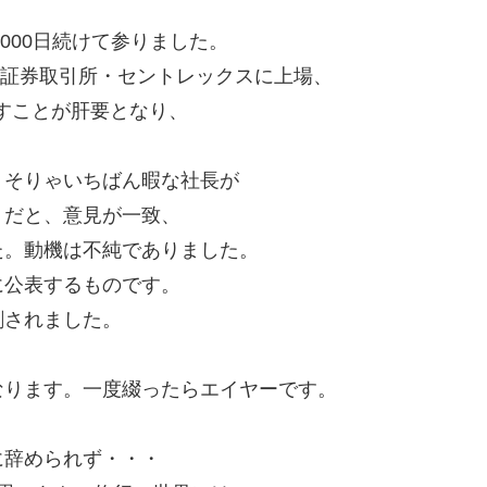
000日続けて参りました。
屋証券取引所・セントレックスに上場、
かすことが肝要となり、
、そりゃいちばん暇な社長が
うだと、意見が一致、
た。動機は不純でありました。
に公表するものです。
刺されました。
なります。一度綴ったらエイヤーです。
に辞められず・・・