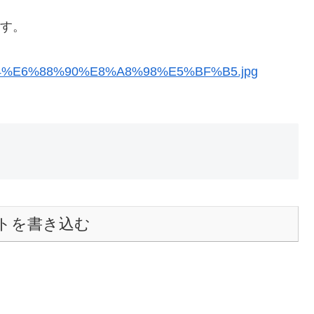
ます。
。
トを書き込む