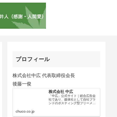
プロフィール
株式会社中広 代表取締役会長
後藤一俊
株式会社 中広
「中広」公式サイト｜総合広告会
社であり、媒体社として自社ブラ
ンドのポスティング型フリーメデ
ィア、ハッピーメディア®『地域み
っちゃく生活情報誌®』を全国で
chuco.co.jp
1100万部以上展開しています。