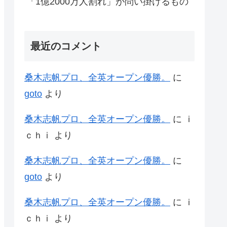
「1億2000万人割れ」が問い掛けるもの
最近のコメント
桑木志帆プロ、全英オープン優勝。
に
goto
より
桑木志帆プロ、全英オープン優勝。
に
ｉ
ｃｈｉ
より
桑木志帆プロ、全英オープン優勝。
に
goto
より
桑木志帆プロ、全英オープン優勝。
に
ｉ
ｃｈｉ
より