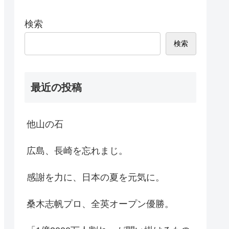
検索
検索
最近の投稿
他山の石
広島、長崎を忘れまじ。
感謝を力に、日本の夏を元気に。
桑木志帆プロ、全英オープン優勝。