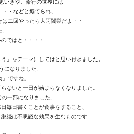
思いきや、修行の世界には
ば・・・などと煽てられ、
峰行は二回やったら大阿闍梨だよ・・
た。
いのではと・・・・
もう」をテーマにしてはと思い付きました。
うになりました。
物」ですね。
座らないと一日が始まらなくなりました。
活の一部になりました。
毎日毎日書くことが食事をすること、
。継続は不思議な効果を生むものです。