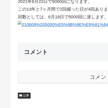
2021年6月22日で5000回になります。
この13年と7ヶ月間で2回綴った日が4回あり
回数としては、6月18日で5000回に達します
コメント
コメン
記事