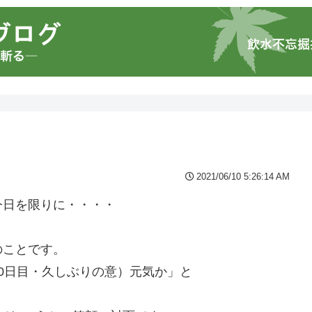
2021/06/10 5:26:14 AM
今日を限りに・・・・
のことです。
0日目・久しぶりの意）元気か」と