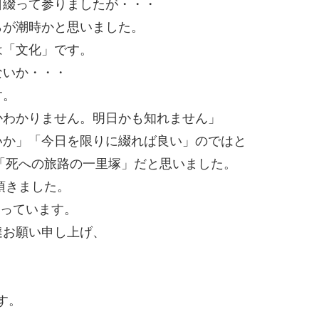
日綴って参りましたが・・・
らが潮時かと思いました。
は「文化」です。
ないか・・・
す。
かわかりません。明日かも知れません」
いか」「今日を限りに綴れば良い」のではと
は「死への旅路の一里塚」だと思いました。
頂きました。
思っています。
撻お願い申し上げ、
す。