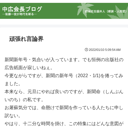
頑張れ言論界
2022/01/10 5:09:54 AM
新聞新年号・気合いが入っています。でも恒例の出版社の
広告紙面が寂しいねぇ。
今更ながらですが、新聞の新年号（2022・1/1)を捲ってみ
ました。
本来なら、元旦にやれば良いのですが、新聞命（しんぶん
いのち）の私です。
お屠蘇気分では、命懸けで新聞を作っている人たちに申し
訳ない。
やはり、十二分な時間を掛け、この特集にはどんな意図が