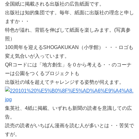
全国紙に掲載される出版社の広告紙面です。
出版社は知的集団です。毎年、紙面に出版社の理念と申し
ますか・・
特色が溢れ、背筋を伸ばして紙面を楽しみます。(写真参
照）
100周年を迎えるSHOGAKUKAN（小学館）・・・ロゴも
変え気合いが入っています。
QRコードには「地方創生」を０から考える・・のコーナ
ーは公園をつくるプロジェクトも
出版社の域を超えてチャレンジする姿勢が伺えます。
集英社、4紙に掲載、いずれも新聞の読者を意識しての広
告。
読売の読者がいちばん漫画を読む人が多いとは・・苦笑で
すが。