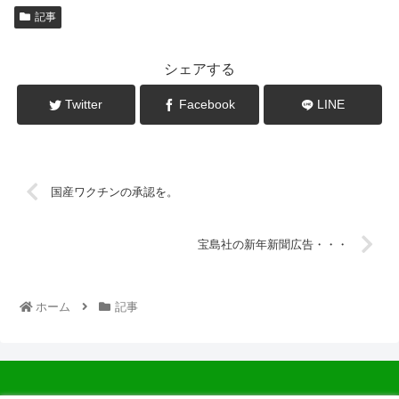
記事
シェアする
Twitter
Facebook
LINE
国産ワクチンの承認を。
宝島社の新年新聞広告・・・
ホーム
記事