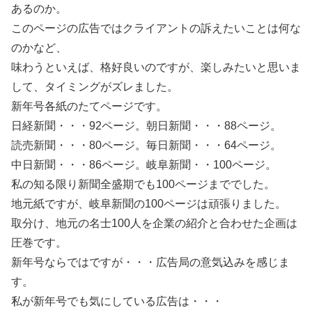
あるのか。
このページの広告ではクライアントの訴えたいことは何な
のかなど、
味わうといえば、格好良いのですが、楽しみたいと思いま
して、タイミングがズレました。
新年号各紙のたてページです。
日経新聞・・・92ページ。朝日新聞・・・88ページ。
読売新聞・・・80ページ。毎日新聞・・・64ページ。
中日新聞・・・86ページ。岐阜新聞・・100ページ。
私の知る限り新聞全盛期でも100ページまででした。
地元紙ですが、岐阜新聞の100ページは頑張りました。
取分け、地元の名士100人を企業の紹介と合わせた企画は
圧巻です。
新年号ならではですが・・・広告局の意気込みを感じま
す。
私が新年号でも気にしている広告は・・・