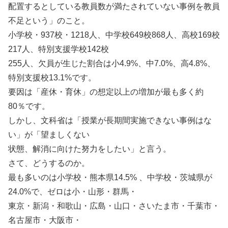
配置するとしている教員数が満たされていない事例を教員
不足という」のこと。
小学校・937校・1218人、中学校649校868人、高校169校
217人、特別支援学校142校
255人、欠員が生じた割合は小4.9%、中7.0%、高4.8%、
特別支援校13.1%です。
要因は「産休・育休」の想定以上の増加が最も多く約
80％です。
しかし、文科省は「授業が長期間実施できない事例はな
い」が「望ましくない
状態、解消に向けた努力をしたい」と言う。
さて、どうするのか。
最も多いのは小学校・熊本県14.5% 、中学校・茨城県が
24.0%で、ゼロは小・山形・群馬・
東京・新潟・和歌山・広島・山口・さいたま市・千葉市・
名古屋市・大阪市・