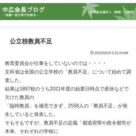
公立校教員不足
2022/02/14 5:31:24 AM
教育委員会が仕事をしていないのでは・・・・
文科省は全国の公立学校の「教員不足」について始めて調
査した。
結果は1897校のうち2021年度の始業日時点で産休などで
欠けた教員の
「臨時教員」を補充できず、2558人の「教員不足」が発
生していると発表した。
そもそもですが、教員不足の定義「都道府県や政令都市が
本来、それぞれの学校に