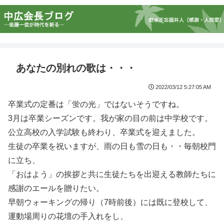
あなたの別れの歌は・・・
2022/03/12 5:27:05 AM
卒業式の定番は「蛍の光」ではないそうですね。
3月は卒業シーズンです。我が家の目の前は中学校です。
公立高校の入学試験も終わり、卒業式を迎えました。
生徒の卒業を祝いますが、雨の日も雪の日も・・毎朝校門
に立ち、
「おはよう」の挨拶と共に生徒たちを出迎える教師たちに
感謝のエールを贈りたい。
早朝ウォーキングの帰り（7時前後）には既に登校して、
運動場周りの花壇の手入れをし、