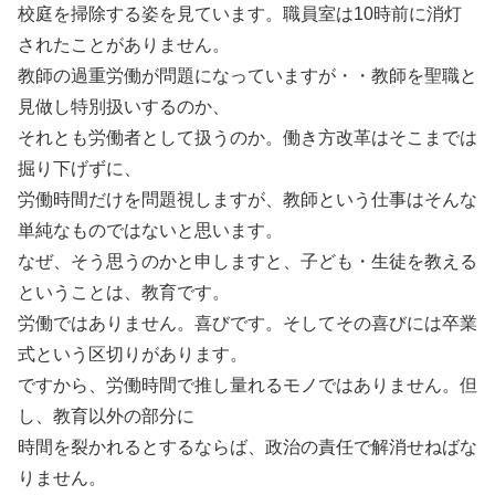
校庭を掃除する姿を見ています。職員室は10時前に消灯
されたことがありません。
教師の過重労働が問題になっていますが・・教師を聖職と
見做し特別扱いするのか、
それとも労働者として扱うのか。働き方改革はそこまでは
掘り下げずに、
労働時間だけを問題視しますが、教師という仕事はそんな
単純なものではないと思います。
なぜ、そう思うのかと申しますと、子ども・生徒を教える
ということは、教育です。
労働ではありません。喜びです。そしてその喜びには卒業
式という区切りがあります。
ですから、労働時間で推し量れるモノではありません。但
し、教育以外の部分に
時間を裂かれるとするならば、政治の責任で解消せねばな
りません。