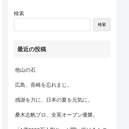
検索
検索
最近の投稿
他山の石
広島、長崎を忘れまじ。
感謝を力に、日本の夏を元気に。
桑木志帆プロ、全英オープン優勝。