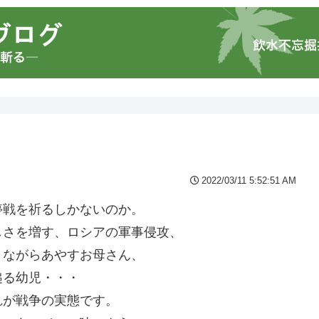
2022/03/11 5:52:51 AM
停戦を祈るしかないのか。
しさを増す、ロシアの軍事侵攻、
きながらあやすお母さん、
縋る幼児・・・
れが戦争の実態です。