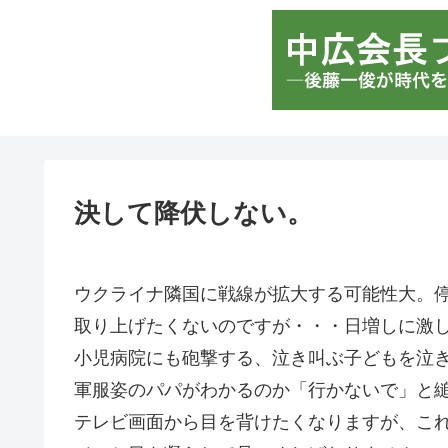
決して降伏しない。
ウクライナ隣国に戦線が拡大する可能性大。
取り上げたくないのですが・・・日増しに激
小児病院にも砲撃する、泣き叫ぶ子どもを泣
軍服姿のパパがわかるのか「行かないで」と
テレビ画面から目を背けたくなりますが、こ