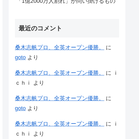
「1億2000万人割れ」が問い掛けるもの
最近のコメント
桑木志帆プロ、全英オープン優勝。
に
goto
より
桑木志帆プロ、全英オープン優勝。
に
ｉ
ｃｈｉ
より
桑木志帆プロ、全英オープン優勝。
に
goto
より
桑木志帆プロ、全英オープン優勝。
に
ｉ
ｃｈｉ
より