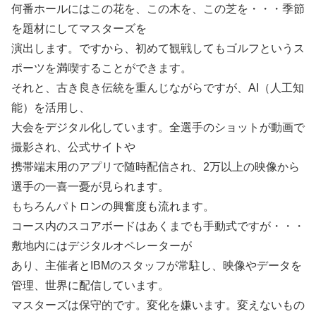
何番ホールにはこの花を、この木を、この芝を・・・季節
を題材にしてマスターズを
演出します。ですから、初めて観戦してもゴルフというス
ポーツを満喫することができます。
それと、古き良き伝統を重んじながらですが、AI（人工知
能）を活用し、
大会をデジタル化しています。全選手のショットが動画で
撮影され、公式サイトや
携帯端末用のアプリで随時配信され、2万以上の映像から
選手の一喜一憂が見られます。
もちろんパトロンの興奮度も流れます。
コース内のスコアボードはあくまでも手動式ですが・・・
敷地内にはデジタルオペレーターが
あり、主催者とIBMのスタッフが常駐し、映像やデータを
管理、世界に配信しています。
マスターズは保守的です。変化を嫌います。変えないもの