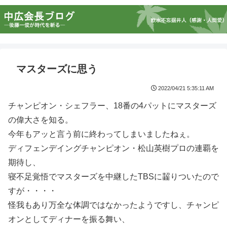
マスターズに思う
2022/04/21 5:35:11 AM
チャンピオン・シェフラー、18番の4パットにマスターズ
の偉大さを知る。
今年もアッと言う前に終わってしまいましたねぇ。
ディフェンデイングチャンピオン・松山英樹プロの連覇を
期待し、
寝不足覚悟でマスターズを中継したTBSに齧りついたので
すが・・・・
怪我もあり万全な体調ではなかったようですし、チャンピ
オンとしてディナーを振る舞い、