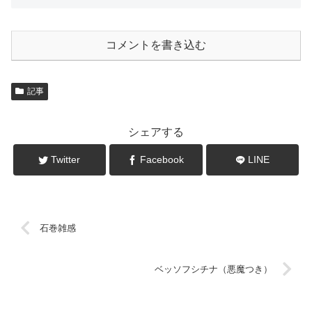
コメントを書き込む
記事
シェアする
Twitter
Facebook
LINE
石巻雑感
ベッソフシチナ（悪魔つき）