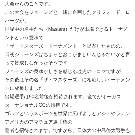
大会からのことです。
この大会をジョーンズと一緒に企画したクリフォード・ロ
バーツが、
世界中の名手たち（Мasters）だけが出場できるトーナメ
ントという意味で
「ザ・マスターズ・トーナメント」と提案したものの、
当初ジョーンズはちょっとおこがましいんじゃないかと言
って賛成しなかったそうです。
ジョーンズの奥ゆかしさを感じる歴史の一コマですが、
その後はその名「ザ・マスターズ」に相応しいトーナメン
トに成長しました。
出場選手は90名前後が招待されます。全てがオーガス
タ・ナショナルGCの招待です。
ゴルフというスポーツを世界に広げようとアジアやラテン
アメリカのアマチュア選手権の
覇者も招待されます。ですから、日体大の中島啓太選手も