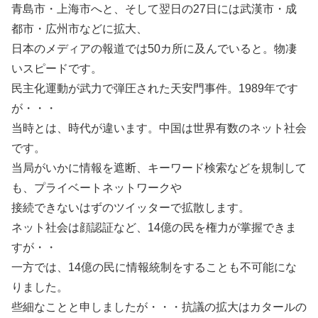
青島市・上海市へと、そして翌日の27日には武漢市・成
都市・広州市などに拡大、
日本のメディアの報道では50カ所に及んでいると。物凄
いスピードです。
民主化運動が武力で弾圧された天安門事件。1989年です
が・・・
当時とは、時代が違います。中国は世界有数のネット社会
です。
当局がいかに情報を遮断、キーワード検索などを規制して
も、プライベートネットワークや
接続できないはずのツイッターで拡散します。
ネット社会は顔認証など、14億の民を権力が掌握できま
すが・・
一方では、14億の民に情報統制をすることも不可能にな
りました。
些細なことと申しましたが・・・抗議の拡大はカタールの