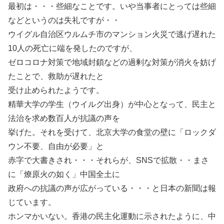
最初は・・・些細なことです。いや当事者にとっては些細
などというのは失礼ですが・・
ウイグル自治区ウルムチ市のマンション火災で逃げ遅れた
10人の死亡に端を発したのですが、
ゼロコロナ対策で地域封鎖などの過剰な対策が消火を妨げ
たことで、救助が遅れたと
受け止められたようです。
精華大学の学生（ウイルグ出身）が中心となって、民主と
法治を求め数百人が抗議の声を
挙げた。それを受けて、北京大学の食堂の壁に「ロックダ
ウン不要、自由が必要」と
赤字で大書きされ・・・それらが、SNSで拡散・・まさ
に「燎原火の如く」中国全土に
政府への抗議の声が広がっている・・・と日本の新聞は報
じています。
ホンマかいない。香港の民主化運動に示されたように、中