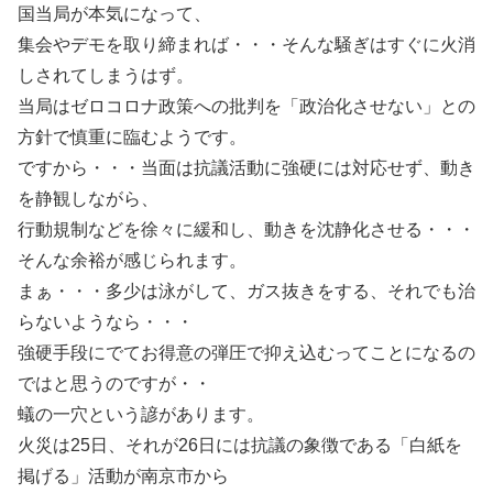
国当局が本気になって、
集会やデモを取り締まれば・・・そんな騒ぎはすぐに火消
しされてしまうはず。
当局はゼロコロナ政策への批判を「政治化させない」との
方針で慎重に臨むようです。
ですから・・・当面は抗議活動に強硬には対応せず、動き
を静観しながら、
行動規制などを徐々に緩和し、動きを沈静化させる・・・
そんな余裕が感じられます。
まぁ・・・多少は泳がして、ガス抜きをする、それでも治
らないようなら・・・
強硬手段にでてお得意の弾圧で抑え込むってことになるの
ではと思うのですが・・
蟻の一穴という諺があります。
火災は25日、それが26日には抗議の象徴である「白紙を
掲げる」活動が南京市から