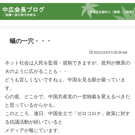
蟻の一穴・・・
2022/12/03 5:39:39 AM
ネット社会は人民を監視・規制できますが、批判が燎原の
火のように広がることも・・
どうも宜しくないですねぇ。中国を見る眼が曇っていま
す。
心の底、どこかで、中国共産党の一党独裁を変えるべきだ
と思っているからかも。
このところ、連日、中国全土で「ゼロコロナ」政策に対す
る抗議活動が続いていると
メディアが報じています、