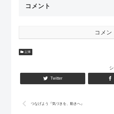
コメント
コメン
記事
シ
Twitter
つなげよう『気づきを、動きへ』