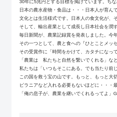
30年に5兆円とする目標を掲げています。ちなみ
日本の農水産物・食品は・・・日本人が育ん
文化とは生活様式です。日本人の食文化が、
そして、輸出産業として成長し日本社会を潤
毎日新聞が、農業記録賞を発表しました。今年
その一つとして、農と食への『ひとことメッ
その受賞作に「時間をかけて、カタチになっ
「農業は 私たちと自然を繋いでくれる」な
私たちは「いつもそこにある。でも当たり前
この国を救う宝の山です。もっと、もっと大
ピラニアなど入れる必要もないほどに・・・
「俺の息子が、農業を継いでくれるってよ」Go