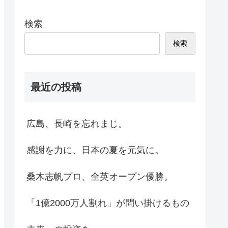
検索
検索
最近の投稿
広島、長崎を忘れまじ。
感謝を力に、日本の夏を元気に。
桑木志帆プロ、全英オープン優勝。
「1億2000万人割れ」が問い掛けるもの