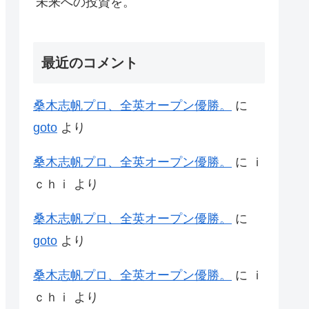
未来への投資を。
最近のコメント
桑木志帆プロ、全英オープン優勝。
に
goto
より
桑木志帆プロ、全英オープン優勝。
に
ｉ
ｃｈｉ
より
桑木志帆プロ、全英オープン優勝。
に
goto
より
桑木志帆プロ、全英オープン優勝。
に
ｉ
ｃｈｉ
より