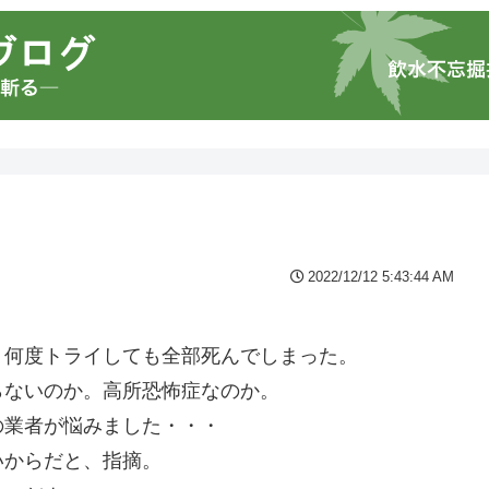
2022/12/12 5:43:44 AM
・何度トライしても全部死んでしまった。
らないのか。高所恐怖症なのか。
の業者が悩みました・・・
いからだと、指摘。