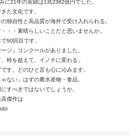
に21年の実績は1兆2382億円でした。
できた文化です。
その独自性と高品質が海外で受け入れられる。
す・・・素晴らしいことだと思いませんか。
で50回目です。
セージ』コンクールがありました。
て、時を超えて、イノチに変わる」
どです。どのひと言も心に沁みます。
じゃない」はずの農水産物・食品。
切にすべきではないでしょうか。
最高傑作は
to