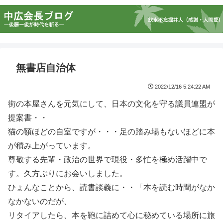
無書店自治体
2022/12/16 5:24:22 AM
街の本屋さんを元気にして、日本の文化を守る議員連盟が
提案書・・
猫の額ほどの自室ですが・・・足の踏み場もないほどに本
が積み上がっています。
尊敬する先輩・政治の世界で現役・多忙を極め活躍中で
す。久方ぶりにお会いしました。
ひょんなことから、読書談義に・・「本を読む時間がなか
なかないのだが、
リタイアしたら、本を鞄に詰めて心に秘めている場所に旅