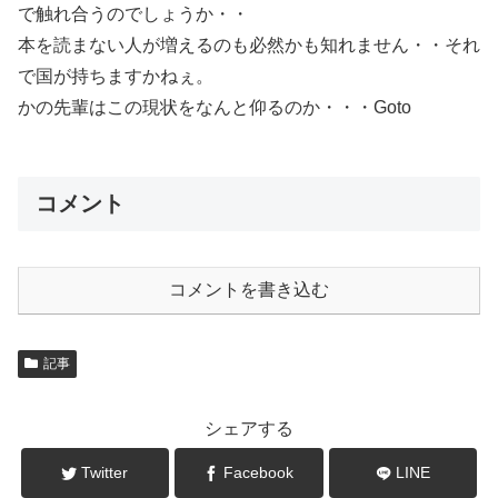
で触れ合うのでしょうか・・
本を読まない人が増えるのも必然かも知れません・・それ
で国が持ちますかねぇ。
かの先輩はこの現状をなんと仰るのか・・・Goto
コメント
コメントを書き込む
記事
シェアする
Twitter
Facebook
LINE