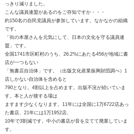
っきり減りました。
こんな議員連盟があるのをご存知ですか・・・
約150名の自民党議員が参加しています。なかなかの組織
です。
「街の本屋さんを元気にして、日本の文化を守る議員連
盟」です。
全国1741市区町村のうち、26.2%にあたる456が地域に書
店が一つもない
「無書店自治体」です。（出版文化産業振興財団調べ）1
店しかない自治体を含めると
790となり。4割以上を占めます。出版不況が続いていま
す。本と人が接する場は
ますます少なくなります。11年には全国に1万6722店あっ
た書店、21年には1万1952店、
10年で3割減です。中小の書店が音を立てて廃業していま
す。