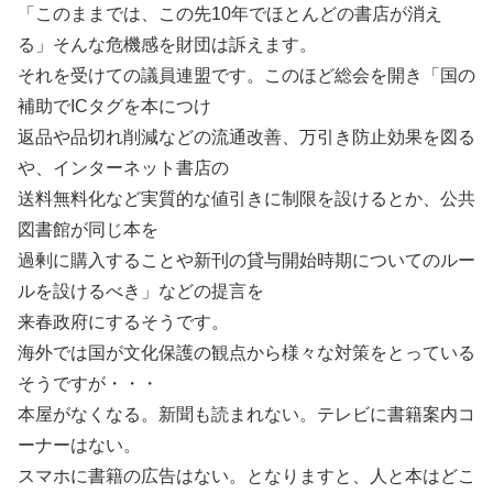
「このままでは、この先10年でほとんどの書店が消え
る」そんな危機感を財団は訴えます。
それを受けての議員連盟です。このほど総会を開き「国の
補助でICタグを本につけ
返品や品切れ削減などの流通改善、万引き防止効果を図る
や、インターネット書店の
送料無料化など実質的な値引きに制限を設けるとか、公共
図書館が同じ本を
過剰に購入することや新刊の貸与開始時期についてのルー
ルを設けるべき」などの提言を
来春政府にするそうです。
海外では国が文化保護の観点から様々な対策をとっている
そうですが・・・
本屋がなくなる。新聞も読まれない。テレビに書籍案内コ
ーナーはない。
スマホに書籍の広告はない。となりますと、人と本はどこ