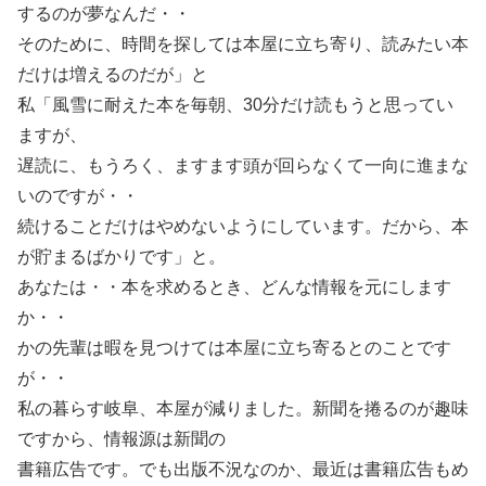
するのが夢なんだ・・
そのために、時間を探しては本屋に立ち寄り、読みたい本
だけは増えるのだが」と
私「風雪に耐えた本を毎朝、30分だけ読もうと思ってい
ますが、
遅読に、もうろく、ますます頭が回らなくて一向に進まな
いのですが・・
続けることだけはやめないようにしています。だから、本
が貯まるばかりです」と。
あなたは・・本を求めるとき、どんな情報を元にします
か・・
かの先輩は暇を見つけては本屋に立ち寄るとのことです
が・・
私の暮らす岐阜、本屋が減りました。新聞を捲るのが趣味
ですから、情報源は新聞の
書籍広告です。でも出版不況なのか、最近は書籍広告もめ