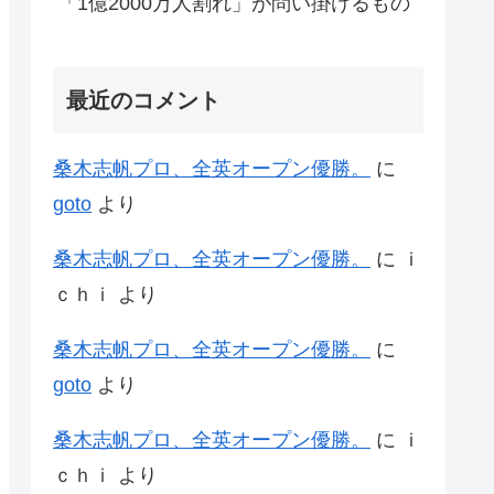
「1億2000万人割れ」が問い掛けるもの
最近のコメント
桑木志帆プロ、全英オープン優勝。
に
goto
より
桑木志帆プロ、全英オープン優勝。
に
ｉ
ｃｈｉ
より
桑木志帆プロ、全英オープン優勝。
に
goto
より
桑木志帆プロ、全英オープン優勝。
に
ｉ
ｃｈｉ
より