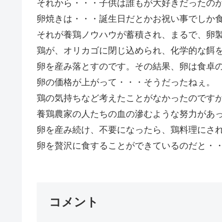
それから・・・子供は誰もが大好きだったの
卵焼きは・・・誕生日だとかお祝い事でしか
それが養鶏ノウハウが蓄積され、まるで、卵
鶏が、オリカゴに閉じ込められ、化学的な餌
卵を産み落とすのです。その結果、卵は食卓
卵の価格が上がって・・・そうだったねぇ。
鶏の気持ちなど考えたことがなかったのです
養鶏農家の人たちの血の滲むような努力があ
卵を産み続け、不要になったら、鶏料理にさ
卵を贅沢に食することができているのだと・・
コメント