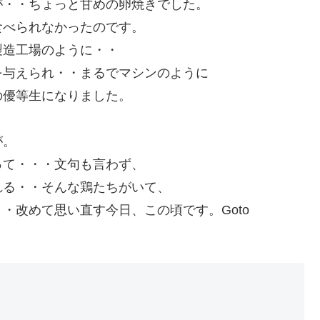
が・・ちょっと甘めの卵焼きでした。
食べられなかったのです。
製造工場のように・・
を与えられ・・まるでマシンのように
の優等生になりました。
が。
って・・・文句も言わず、
れる・・そんな鶏たちがいて、
・改めて思い直す今日、この頃です。Goto