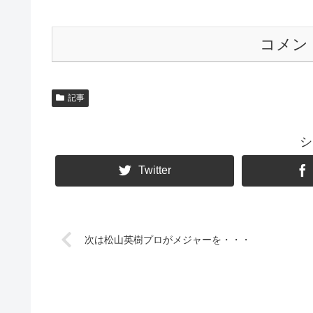
コメン
記事
シ
Twitter
次は松山英樹プロがメジャーを・・・