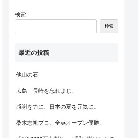
検索
検索
最近の投稿
他山の石
広島、長崎を忘れまじ。
感謝を力に、日本の夏を元気に。
桑木志帆プロ、全英オープン優勝。