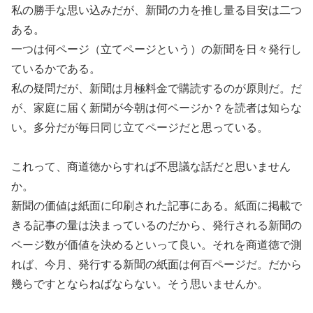
私の勝手な思い込みだが、新聞の力を推し量る目安は二つ
ある。
一つは何ページ（立てページという）の新聞を日々発行し
ているかである。
私の疑問だが、新聞は月極料金で購読するのが原則だ。だ
が、家庭に届く新聞が今朝は何ページか？を読者は知らな
い。多分だが毎日同じ立てページだと思っている。
これって、商道徳からすれば不思議な話だと思いません
か。
新聞の価値は紙面に印刷された記事にある。紙面に掲載で
きる記事の量は決まっているのだから、発行される新聞の
ページ数が価値を決めるといって良い。それを商道徳で測
れば、今月、発行する新聞の紙面は何百ページだ。だから
幾らですとならねばならない。そう思いませんか。