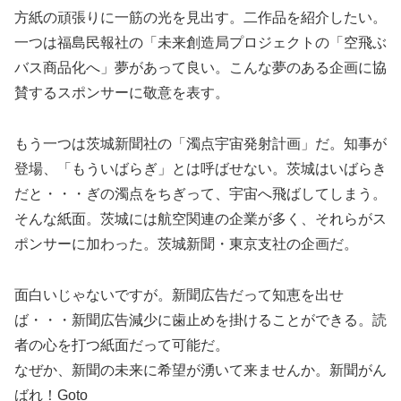
方紙の頑張りに一筋の光を見出す。二作品を紹介したい。
一つは福島民報社の「未来創造局プロジェクトの「空飛ぶ
バス商品化へ」夢があって良い。こんな夢のある企画に協
賛するスポンサーに敬意を表す。
もう一つは茨城新聞社の「濁点宇宙発射計画」だ。知事が
登場、「もういばらぎ」とは呼ばせない。茨城はいばらき
だと・・・ぎの濁点をちぎって、宇宙へ飛ばしてしまう。
そんな紙面。茨城には航空関連の企業が多く、それらがス
ポンサーに加わった。茨城新聞・東京支社の企画だ。
面白いじゃないですが。新聞広告だって知恵を出せ
ば・・・新聞広告減少に歯止めを掛けることができる。読
者の心を打つ紙面だって可能だ。
なぜか、新聞の未来に希望が湧いて来ませんか。新聞がん
ばれ！Goto