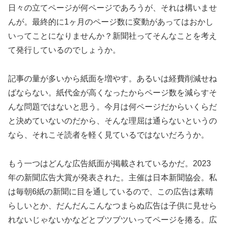
日々の立てページが何ページであろうが、それは構いませ
んが。最終的に1ヶ月のページ数に変動があってはおかし
いってことになりませんか？新聞社ってそんなことを考え
て発行しているのでしょうか。
記事の量が多いから紙面を増やす。あるいは経費削減せね
ばならない。紙代金が高くなったからページ数を減らすそ
んな問題ではないと思う。今月は何ページだからいくらだ
と決めていないのだから、そんな理屈は通らないというの
なら、それこそ読者を軽く見ているではないだろうか。
もう一つはどんな広告紙面が掲載されているかだ。2023
年の新聞広告大賞が発表された。主催は日本新聞協会。私
は毎朝6紙の新聞に目を通しているので、この広告は素晴
らしいとか、だんだんこんなつまらぬ広告は子供に見せら
れないじゃないかなどとブツブツいってページを捲る。広