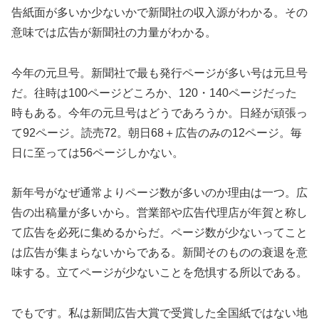
告紙面が多いか少ないかで新聞社の収入源がわかる。その
意味では広告が新聞社の力量がわかる。
今年の元旦号。新聞社で最も発行ページが多い号は元旦号
だ。往時は100ページどころか、120・140ページだった
時もある。今年の元旦号はどうであろうか。日経が頑張っ
て92ページ。読売72。朝日68＋広告のみの12ページ。毎
日に至っては56ページしかない。
新年号がなぜ通常よりページ数が多いのか理由は一つ。広
告の出稿量が多いから。営業部や広告代理店が年賀と称し
て広告を必死に集めるからだ。ページ数が少ないってこと
は広告が集まらないからである。新聞そのものの衰退を意
味する。立てページが少ないことを危惧する所以である。
でもです。私は新聞広告大賞で受賞した全国紙ではない地