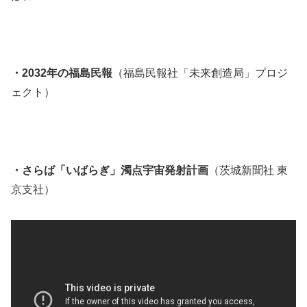
・2032年の福島民報
（福島民報社「未来創造局」プロジ
ェクト）
・さらば「いばらぎ」濁点宇宙発射計画
（茨城新聞社 東
京支社）