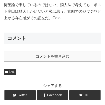
待望論で申しているのではない。消去法で考えても、ポス
ト岸田は林氏しかいないと私は思う。官邸でのジワジワと
上がる存在感がその証左だ。Goto
コメント
コメントを書き込む
記事
シェアする
Twitter
Facebook
LINE