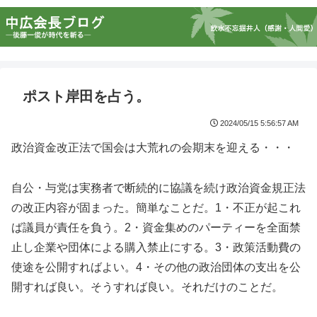
ポスト岸田を占う。
2024/05/15 5:56:57 AM
政治資金改正法で国会は大荒れの会期末を迎える・・・
自公・与党は実務者で断続的に協議を続け政治資金規正法
の改正内容が固まった。簡単なことだ。1・不正が起これ
ば議員が責任を負う。2・資金集めのパーティーを全面禁
止し企業や団体による購入禁止にする。3・政策活動費の
使途を公開すればよい。4・その他の政治団体の支出を公
開すれば良い。そうすれば良い。それだけのことだ。