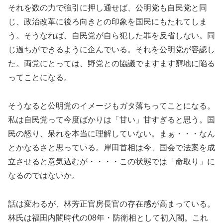
それを数の力で強引に押し通せば、公明党も自民党と同
じ、政治改革に後ろ向きとの印象を国民にもたれてしま
う。そうなれば、自民党が自ら犯した罪を反省しない。同
じ過ちができるように企んでいる。それを公明党が容認し
た。両党にとっては、野党との協議でますます窮地に陥る
ってことになる。
そうなると公明党のイメージもガタ落ちってことになる。
私は自民党って今度ばかりは「甘い」甘すぎると思う。国
民の怒り、呆れを本当に理解していない。まぁ・・・なん
とかなるさと思っている。岸田首相は今、国会で法案を成
立させると意気込むが・・・・この状態では「命取り」に
なるのではないか。
話は変わるが、林芳正官房長官の存在感が高まっている。
林氏は福田内閣時代の08年・防衛相として初入閣。これ