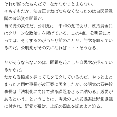
それが擦ったもんだで、なかなかまとまらない。
そもそもだが、法改正せねばならなくなったのは自民党派
閥の政治資金問題だ。
自民党の責任だ。公明党は「平和の党であり、政治資金に
はクリーンな政治」を掲げている。この4点、公明党にと
っては、そうするのが当たり前のことだ。与党を組んでい
るのだ。公明党がその気になれば・・・そうなる。
だがそうならないのは、問題を起こした自民党が拒んでい
るからだ。
だから妥協点を探ってモタモタしているのだ。やっとまと
まったと両幹事長が改正案に署名したが。公明党の石井幹
事長は「法制化に向けて残る課題をさらに詰める」必要が
あるという。ということは、両党のこの妥協案は野党協議
に付され、野党が反対。上記の四点を認めよと迫る。