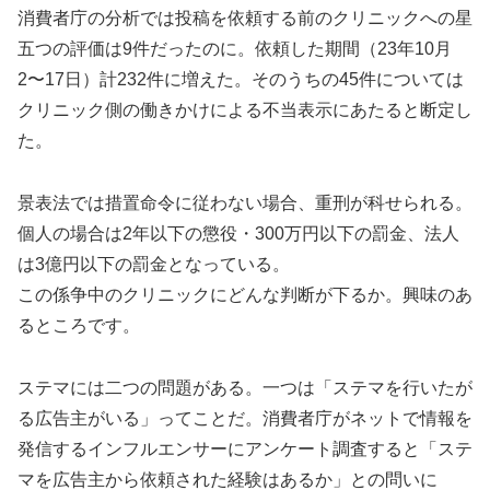
消費者庁の分析では投稿を依頼する前のクリニックへの星
五つの評価は9件だったのに。依頼した期間（23年10月
2〜17日）計232件に増えた。そのうちの45件については
クリニック側の働きかけによる不当表示にあたると断定し
た。
景表法では措置命令に従わない場合、重刑が科せられる。
個人の場合は2年以下の懲役・300万円以下の罰金、法人
は3億円以下の罰金となっている。
この係争中のクリニックにどんな判断が下るか。興味のあ
るところです。
ステマには二つの問題がある。一つは「ステマを行いたが
る広告主がいる」ってことだ。消費者庁がネットで情報を
発信するインフルエンサーにアンケート調査すると「ステ
マを広告主から依頼された経験はあるか」との問いに