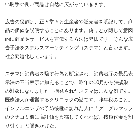
い勝手の良い商品は自然に広がっていきます。
広告の役割は、正々堂々と生産者や販売者を明記して、商
品の価値を説明することにあります。偽りとか隠して意図
的に商品やサービスを宣伝する方法は卑怯です。そんな広
告手法をステルスマーケティング（ステマ）と言います。
社会問題化しています。
ステマは消費者を騙す行為と断定され、消費者庁の景品表
示法の不当表示に加えることで、昨年の10月から法規制
の対象になりました。摘発されたステマはこんな例です。
医療法人が運営するクリニックの話です。昨年秋のこと。
インフルエンザの予防接種に訪れた人に「グーグルマップ
のクチコミ欄に高評価を投稿してくれれば、接種代金を割
り引く」と働きかけた。