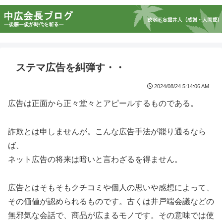
ステマ広告を糾弾す・・
2024/08/24 5:14:06 AM
広告は正面から正々堂々とアピールするものである。
詐欺とは申しませんが。こんな広告手法が罷り通るなら
ば、
ネット広告の将来は暗いと言わざるを得ません。
広告とはそもそもクチコミや個人の思いや感想によって、
その価値が認められるものです。古くは井戸端会議などの
無邪気な会話で、商品が広まるモノです。その意味では使