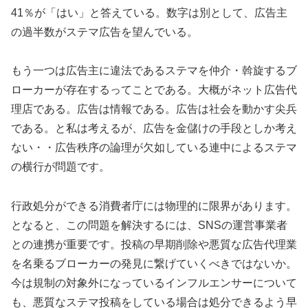
41％が「はい」と答えている。数字は別として、広告主
の過半数がステマ広告を望んでいる。
もう一つは広告主に違法であるステマを仲介・斡旋するブ
ローカーが存在するってことである。大概がネット広告代
理店である。広告は情報である。広告は社会を動かす尖兵
である。と私は考えるが、広告を金儲けの手段としか考え
ない・・広告秩序の論理が欠如している連中によるステマ
の横行が問題です。
行政処分ができる消費者庁には物理的に限界があります。
となると、この問題を解決するには、SNSの運営事業者
との連携が重要です。投稿の早期削除や悪質な広告代理業
を名乗るブローカーの発見に繋げていくべきではないか。
今は規制の対象外になっているインフルエンサーについて
も、悪質なステマ投稿をしている場合は処分できるよう早