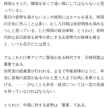
韓国もそうだ。隣国を近くて遠い国にしてはならないと思
っているし、
親日の姿勢を崩さないユン大統領にはエールを送る。韓国
の文化に学ぶことは多い。むしろ日韓は友好関係を深める
べしと思っている。ただ韓国の政治体制、とりわけ、前時
代的な反日政策を政争の具にする左派勢力が政権を握る
と、いつも厄介だとは思う。
でもこれだけ東アジアに緊張が走る時代です。日韓同盟は
重要である。
自民党の総裁選が行われる。まるで学級崩壊のように、本
当に首相の資質があるのかと思う人まで出馬に名乗りを上
げる。・・・少なくとも外交・経済については一定の見識
を持っていなければならない。
とりわけ、中国に対する姿勢は「重要」である。