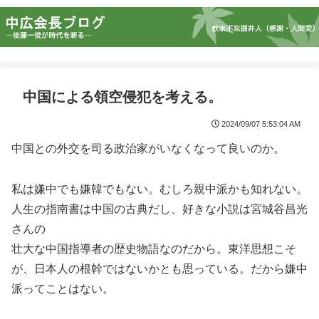
中国による領空侵犯を考える。
2024/09/07 5:53:04 AM
中国との外交を司る政治家がいなくなって良いのか。
私は嫌中でも嫌韓でもない。むしろ親中派かも知れない。
人生の指南書は中国の古典だし、好きな小説は宮城谷昌光
さんの
壮大な中国指導者の歴史物語なのだから。東洋思想こそ
が、日本人の根幹ではないかとも思っている。だから嫌中
派ってことはない。