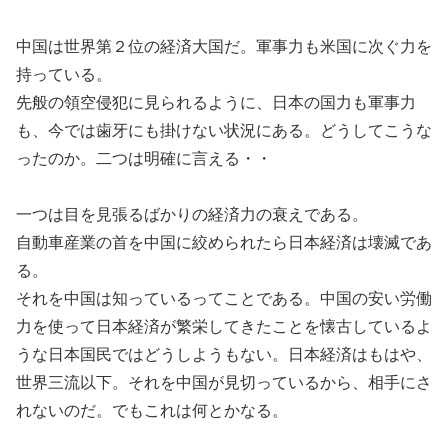
中国は世界第２位の経済大国だ。軍事力も米国に次ぐ力を
持っている。
先般の領空侵犯に見られるように、日本の国力も軍事力
も、今では歯牙にも掛けない状況にある。どうしてこうな
ったのか。二つは明確に言える・・
一つは目を見張るばかりの経済力の衰えである。
自動車産業の首を中国に絞められたら日本経済は壊滅であ
る。
それを中国は知っているってことである。中国の安い労働
力を使って日本経済が繁栄してきたことを懐古しているよ
うな日本国民ではどうしようもない。日本経済はもはや、
世界三流以下。それを中国が見切っているから、相手にさ
れないのだ。でもこれは何とかなる。