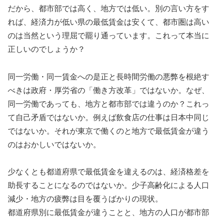
だから、都市部では高く、地方では低い。別の言い方をす
れば、経済力が低い県の最低賃金は安くて、都市圏は高い
のは当然という理屈で罷り通っています。これって本当に
正しいのでしょうか？
同一労働・同一賃金への是正と長時間労働の悪弊を根絶す
べきは政府・厚労省の「働き方改革」ではないか。なぜ、
同一労働であっても、地方と都市部では違うのか？これっ
て自己矛盾ではないか。例えば飲食店の仕事は日本中同じ
ではないか。それが東京で働くのと地方で最低賃金が違う
のはおかしいではないか。
少なくとも都道府県で最低賃金を違えるのは、経済格差を
助長することになるのではないか。少子高齢化による人口
減少・地方の疲弊は目を覆うばかりの現状。
都道府県別に最低賃金が違うことと、地方の人口が都市部