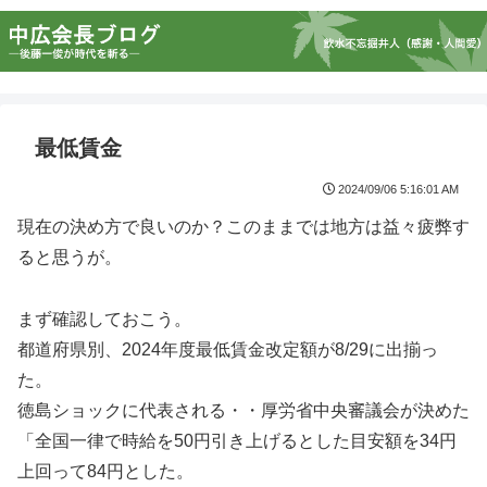
最低賃金
2024/09/06 5:16:01 AM
現在の決め方で良いのか？このままでは地方は益々疲弊す
ると思うが。
まず確認しておこう。
都道府県別、2024年度最低賃金改定額が8/29に出揃っ
た。
徳島ショックに代表される・・厚労省中央審議会が決めた
「全国一律で時給を50円引き上げるとした目安額を34円
上回って84円とした。