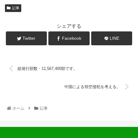
記事
シェアする
Twitter
Facebook
LINE
総発行部数・11,567,400部です。
中国による領空侵犯を考える。
ホーム
記事