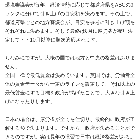
環境審議会が毎年、経済情勢に応じて都道府県をABCの3
ランクに分けて引き上げの目安額を決めます。その上で、
都道府県ごとの地方審議会が、目安を参考に引き上げ額を
それぞれに決めます。そして最終は8月に厚労省が整理決
定して・・10月以降に順次適応されます。
ちなみにですが。大概の国では地方と中央の格差はありま
せん。
全国一律で最低賃金は決めています。英国では、労働者全
体の賃金データから一定のラインを設定して、それ以上の
最低賃金にする目標を政府が掲げたことで、大きな引き上
げになったりします。
日本の場合は、厚労省が全てを仕切り、最終的に政府が了
解する形で決まります。ですから、政府が決めることがで
きるのですが。実は長年の慣習で日本は経済格差がある。