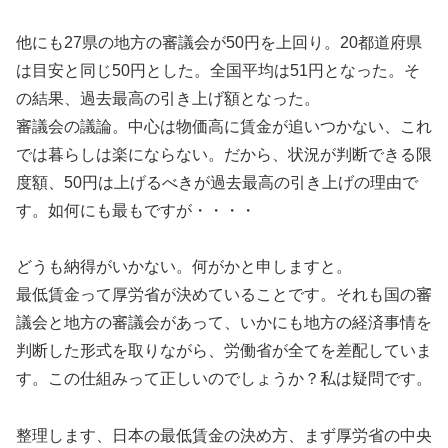
他にも27県の地方の審議会が50円を上回り。20都道府県
は目安と同じ50円とした。全国平均は51円となった。そ
の結果、過去最高の引き上げ額となった。
審議会の議論。中心は物価高に賃金が追いつかない、これ
では暮らしは楽にならない。だから、状況が判断できる限
度額、50円は上げるべきが過去最高の引き上げの理由で
す。如何にも最もですが・・・・
どうも納得がいかない。何がかと申しますと。
最低賃金って厚労省が決めていることです。それも国の審
議会と地方の審議会があって、いかにも地方の経済事情を
判断した形式を取りながら、労働省が全てを差配していま
す。この仕組みって正しいのでしょうか？私は疑問です。
整理します、日本の最低賃金の決め方、まず厚労省の中央