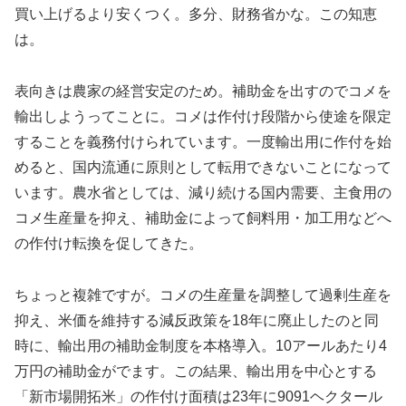
買い上げるより安くつく。多分、財務省かな。この知恵
は。
表向きは農家の経営安定のため。補助金を出すのでコメを
輸出しようってことに。コメは作付け段階から使途を限定
することを義務付けられています。一度輸出用に作付を始
めると、国内流通に原則として転用できないことになって
います。農水省としては、減り続ける国内需要、主食用の
コメ生産量を抑え、補助金によって飼料用・加工用などへ
の作付け転換を促してきた。
ちょっと複雑ですが。コメの生産量を調整して過剰生産を
抑え、米価を維持する減反政策を18年に廃止したのと同
時に、輸出用の補助金制度を本格導入。10アールあたり4
万円の補助金がでます。この結果、輸出用を中心とする
「新市場開拓米」の作付け面積は23年に9091ヘクタール