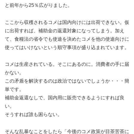
と前年から25％広がりました。
ここから収穫されるコメは国内向けには出荷できない。仮
に出荷すれば、補助金の返還対象になってしまう。加え
て、食糧法の省令でも使途を決めたコメを他の使途向けに
使ってはいけないという順守事項が盛り込まれています。
コメは生産されている。そこにあるのに。消費者の手に届
かない。
この矛盾を解決するのは政治ではないでしょうか・・・簡
単です。
補助金返還なしで、国内用に販売できるようにすれば良
い。
そうすれば誰も困らない。
そんな乱暴なことをしたら「今後のコメ政策が目茶苦茶に