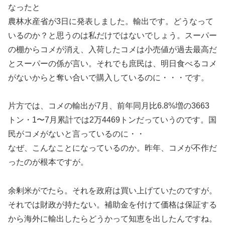
なったと
農林水産省が3日に発表しました。輸出です。どうなって
いるのか？と思うのは私だけではないでしょう。スーパー
の棚からコメが消え、入荷したコメは小売値が過去最高だ
とスーパーの係が言い。それでも庶民は、明日食べるコメ
がないからと奪い合いで購入しているのに・・・です。
片方では、コメの輸出が7月、前年同月比6.8%増の3663
トン・1〜7月累計では2万4469トンだっていうのです。国
民がコメがないと言っているのに・・
なぜ、こんなことになっているのか。昨年、コメが不作だ
ったのが根本ですが。
余剰米がでたら。それを政府は買い上げていたのですが。
それでは財政が持たない。補助金を付けて価格は保証する
から海外に輸出したらどうかって知恵を出したんですね。