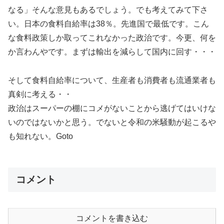
なる」そんな意見もあるでしょう。でも考えてみて下さ
い。日本の食料自給率は38％。先進国で最低です。こん
な食料政策しか取ってこれなかった政治です。今更、何を
か言わんやです。まずは輸出を減らして国内に回す・・・
そして食料自給率について、生産者も消費者も流通業者も
真剣に考える・・
政治はスーパーの棚にコメがないことから逃げてはいけな
いのではないかと思う。でないと令和の米騒動が起こるや
も知れない。Goto
コメント
コメントを書き込む