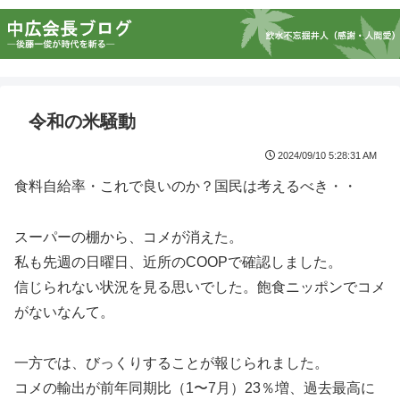
令和の米騒動
2024/09/10 5:28:31 AM
食料自給率・これで良いのか？国民は考えるべき・・
スーパーの棚から、コメが消えた。
私も先週の日曜日、近所のCOOPで確認しました。
信じられない状況を見る思いでした。飽食ニッポンでコメ
がないなんて。
一方では、びっくりすることが報じられました。
コメの輸出が前年同期比（1〜7月）23％増、過去最高に