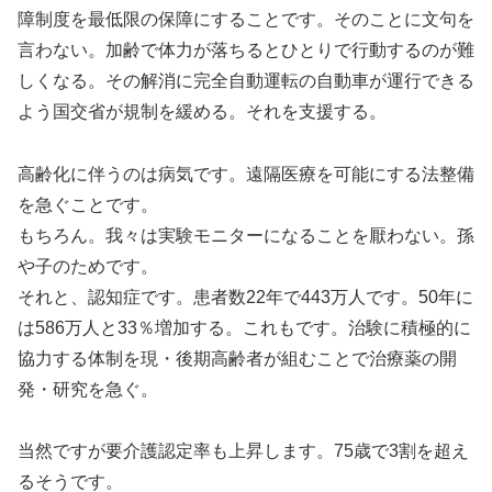
障制度を最低限の保障にすることです。そのことに文句を
言わない。加齢で体力が落ちるとひとりで行動するのが難
しくなる。その解消に完全自動運転の自動車が運行できる
よう国交省が規制を緩める。それを支援する。
高齢化に伴うのは病気です。遠隔医療を可能にする法整備
を急ぐことです。
もちろん。我々は実験モニターになることを厭わない。孫
や子のためです。
それと、認知症です。患者数22年で443万人です。50年に
は586万人と33％増加する。これもです。治験に積極的に
協力する体制を現・後期高齢者が組むことで治療薬の開
発・研究を急ぐ。
当然ですが要介護認定率も上昇します。75歳で3割を超え
るそうです。