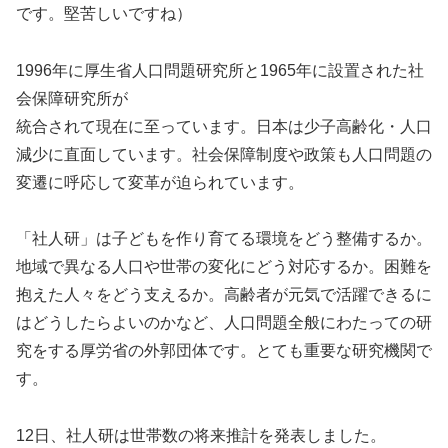
です。堅苦しいですね）
1996年に厚生省人口問題研究所と1965年に設置された社
会保障研究所が
統合されて現在に至っています。日本は少子高齢化・人口
減少に直面しています。社会保障制度や政策も人口問題の
変遷に呼応して変革が迫られています。
「社人研」は子どもを作り育てる環境をどう整備するか。
地域で異なる人口や世帯の変化にどう対応するか。困難を
抱えた人々をどう支えるか。高齢者が元気で活躍できるに
はどうしたらよいのかなど、人口問題全般にわたっての研
究をする厚労省の外郭団体です。とても重要な研究機関で
す。
12日、社人研は世帯数の将来推計を発表しました。