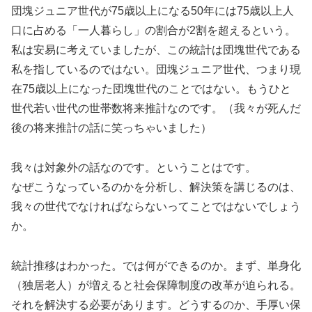
団塊ジュニア世代が75歳以上になる50年には75歳以上人
口に占める「一人暮らし」の割合が2割を超えるという。
私は安易に考えていましたが、この統計は団塊世代である
私を指しているのではない。団塊ジュニア世代、つまり現
在75歳以上になった団塊世代のことではない。もうひと
世代若い世代の世帯数将来推計なのです。（我々が死んだ
後の将来推計の話に笑っちゃいました）
我々は対象外の話なのです。ということはです。
なぜこうなっているのかを分析し、解決策を講じるのは、
我々の世代でなければならないってことではないでしょう
か。
統計推移はわかった。では何ができるのか。まず、単身化
（独居老人）が増えると社会保障制度の改革が迫られる。
それを解決する必要があります。どうするのか、手厚い保