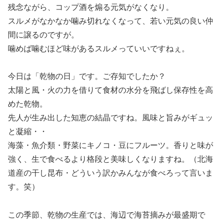
残念ながら、コップ酒を煽る元気がなくなり。
スルメがなかなか噛み切れなくなって、若い元気の良い仲
間に譲るのですが。
噛めば噛むほど味があるスルメっていいですねぇ。
今日は「乾物の日」です。ご存知でしたか？
太陽と風・火の力を借りて食材の水分を飛ばし保存性を高
めた乾物。
先人が生み出した知恵の結晶ですね。風味と旨みがギュッ
と凝縮・・
海藻・魚介類・野菜にキノコ・豆にフルーツ。香りと味が
強く、生で食べるより格段と美味しくなりますね。（北海
道産の干し昆布・どういう訳かみんなが食べろって言いま
す。笑）
この季節、乾物の生産では、海辺で海苔摘みが最盛期で