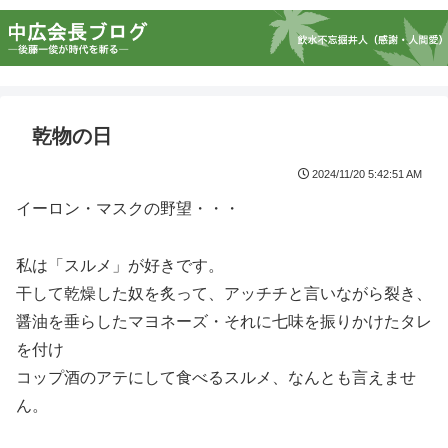
乾物の日
2024/11/20 5:42:51 AM
イーロン・マスクの野望・・・
私は「スルメ」が好きです。
干して乾燥した奴を炙って、アッチチと言いながら裂き、
醤油を垂らしたマヨネーズ・それに七味を振りかけたタレ
を付け
コップ酒のアテにして食べるスルメ、なんとも言えませ
ん。