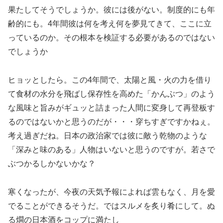
果たしてそうでしょうか。彼には後がない。制度的にも年
齢的にも。4年間彼は何を考え何を夢見てきて、ここに立
っているのか。その根本を検証する必要があるのではない
でしょうか
ヒョッとしたら。この4年間で、太陽と風・火の力を借り
て食材の水分を飛ばし保存性を高めた「かんぶつ」のよう
な風味と旨みがギュッと詰まった人間に変身して再登板す
るのではないかと思うのだが・・・穿ちすぎですかねぇ。
考え過ぎだね。日本の政治家では彼に敵う乾物のような
「深みと味のある」人物はいないと思うのですが。若さで
ぶつかるしかないかな？
寒くなったが、今夜の天気予報によれば雲もなく、月を愛
でることができるそうだ。ではスルメを炙り肴にして。ぬ
る燗の日本酒をコップに満たし