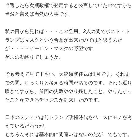
当選したら次期政権で登用すると公言していたのですから
当然と言えば当然の人事です。
私の目から見れば・・・この登用、2人の間でポスト・ト
ランプはマスクという合意が出来たのではと思うのだ
が・・・・イーロン・マスクの野望です。
ゲスの勘繰りでしょうか。
でも考えて見て下さい。大統領就任式は1月です。それま
での間、じっくりと考える時間があるのです。それも返り
咲きですから、前回の失敗ややり残したこと、やりたかっ
たことができるチャンスが到来したのです。
日本のメディアは前トランプ政権時代をベースにモノを考
えているだろうが、
もちろんそれは基本的に間違いはないのだが、でもです。