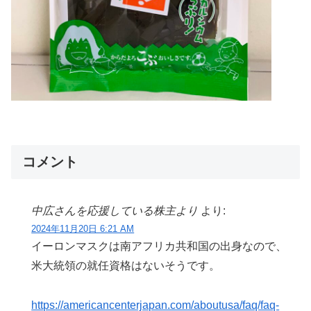
コメント
中広さんを応援している株主より
より:
2024年11月20日 6:21 AM
イーロンマスクは南アフリカ共和国の出身なので、
米大統領の就任資格はないそうです。
https://americancenterjapan.com/aboutusa/faq/faq-