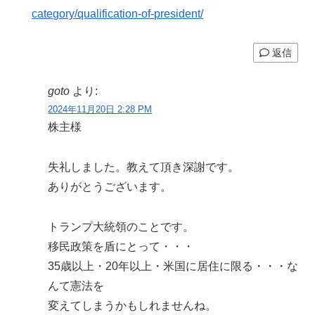
category/qualification-of-president/
返信
goto
より:
2024年11月20日 2:28 PM
株主様
失礼しました。教えて頂き深謝です。
ありがとうございます。
トランプ大統領のことです。
移民政策を盾にとって・・・
35歳以上・20年以上・米国に居住に限る・・・な
んて憲法を
変えてしまうかもしれませんね。