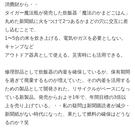
消費財から・・
タイガー魔法瓶が発売した炊飯器「魔法のかまどごはん」
丸めた新聞紙に火をつけて2つあるかまどの穴に交互に差
し込むことで、
1〜5合の米を炊き上げる。電気やガスを必要としない。
キャンプなど
アウトドア器具として使える。災害時にも活用できる。
修理部品として炊飯器の内釜を確保しているが、保有期間
を過ぎて廃棄するものが増えていた。その内釜を活用する
ための製品として開発された。リサイクルがベースになっ
ている新製品。発売からおよそ1年で、年間目標の3倍以
上を売り上げている。・・私の疑問は新聞購読者が減少・
新聞紙がない時代になった、果たして燃料の確保はどうな
るのか？笑