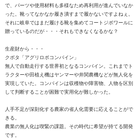
で、パーツや使用材料も多様なため再利用が進んでいなか
った。靴ってなかなか履き潰すまで履かないですよねぇ。
それに岐阜ではまだ履ける靴を集めてコートジボワールに
贈っているのだが・・・それもできなくなるかな？
生産財から・・・
クボタ「アグリロボコンバイン」
無人で自動走行する世界初となるコンバイン。これまでト
ラクターや田植え機はヤンマーや井関農機などが無人化を
実現していた。コンバインは収穫物や障害物、人物を区別
して判断することが困難で実用化が難しかった。
人手不足が深刻化する農家の省人化需要に応えることがで
きる。
農業の無人化は喫緊の課題。その時代に希望が持てる開発
です。