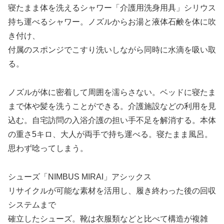
寝たまま体を洗えるシャワー「介護用洗身用具」シリウス
持ち運べるシャワー。ノズルからお湯と液体石鹸を体に吹
き付け、
付属のスポンジでこすり洗いしながら同時に水滴を吸い取
る。
ノズルが体に密着して周囲を濡らさない。ベッドに寝たま
まで体や髪を洗うことができる。介護施設などの利用を見
込む。自宅訪問の入浴介護の担い手不足を解消する。本体
の重さ5キロ、大人が両手で持ち運べる。寝たまま風呂。
思わず唸ってしまう。
シューズ「NIMBUS MIRAI」アシックス
リサイクルが可能な素材を活用し、履き終わった後の回収
システムまで
確立したシューズ。靴は衣服類などと比べて構造が複雑