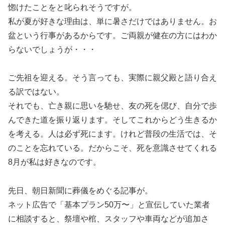
惚けたことをと叱られそうですが。
私が夏が好きな理由は、単に暑さだけではありません。お
盆という行事があるからです。ご両親が健在の方にはわか
らないでしょうが・・・
ご先祖を迎える。そう言っても、実際に親父殿と語り合え
る訳ではない。
それでも、亡き親に思いを馳せ、友の死を偲び、自分で歩
んできた道を振り返ります。そしてこれからどう生きるか
を考える。人は必ず死にます。けれど普段の生活では、そ
のことを忘れている。だからこそ、死を意識させてくれる
8月が私は好きなのです。
先日、朝日新聞に葬儀をめぐる記事が。
ネット広告で「基本プラン50万〜」と宣伝していた業者
に相談すると、祭壇や棺、スタッフや車両などが追加さ