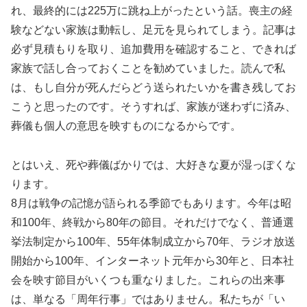
れ、最終的には225万に跳ね上がったという話。喪主の経
験などない家族は動転し、足元を見られてしまう。記事は
必ず見積もりを取り、追加費用を確認すること、できれば
家族で話し合っておくことを勧めていました。読んで私
は、もし自分が死んだらどう送られたいかを書き残してお
こうと思ったのです。そうすれば、家族が迷わずに済み、
葬儀も個人の意思を映すものになるからです。
とはいえ、死や葬儀ばかりでは、大好きな夏が湿っぽくな
ります。
8月は戦争の記憶が語られる季節でもあります。今年は昭
和100年、終戦から80年の節目。それだけでなく、普通選
挙法制定から100年、55年体制成立から70年、ラジオ放送
開始から100年、インターネット元年から30年と、日本社
会を映す節目がいくつも重なりました。これらの出来事
は、単なる「周年行事」ではありません。私たちが「い