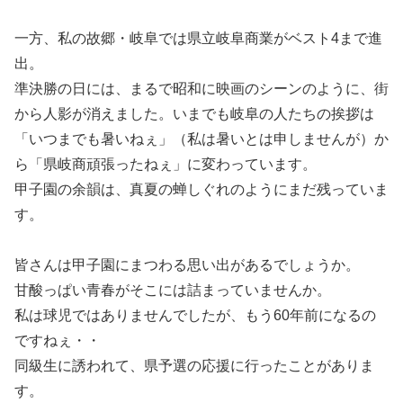
一方、私の故郷・岐阜では県立岐阜商業がベスト4まで進
出。
準決勝の日には、まるで昭和に映画のシーンのように、街
から人影が消えました。いまでも岐阜の人たちの挨拶は
「いつまでも暑いねぇ」（私は暑いとは申しませんが）か
ら「県岐商頑張ったねぇ」に変わっています。
甲子園の余韻は、真夏の蝉しぐれのようにまだ残っていま
す。
皆さんは甲子園にまつわる思い出があるでしょうか。
甘酸っぱい青春がそこには詰まっていませんか。
私は球児ではありませんでしたが、もう60年前になるの
ですねぇ・・
同級生に誘われて、県予選の応援に行ったことがありま
す。