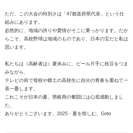
ただ、この大会の特別さは「47都道府県代表」という仕
組みにあります。
必然的に、地域の誇りや愛情がそこに乗っかります。だか
らこそ、高校野球は地域のものであり、日本の宝だと私は
思います。
私たちは（高齢者は）夏休みに、ビール片手に枝豆をつま
みながら、
テレビの前で母校や郷土の高校生に自分の青春を重ねて一
喜一憂します。
これこそが日本の夏。県岐商の奮闘には心底感動しまし
た。
ありがとうございます。2025・夏を惜しむ。Goto