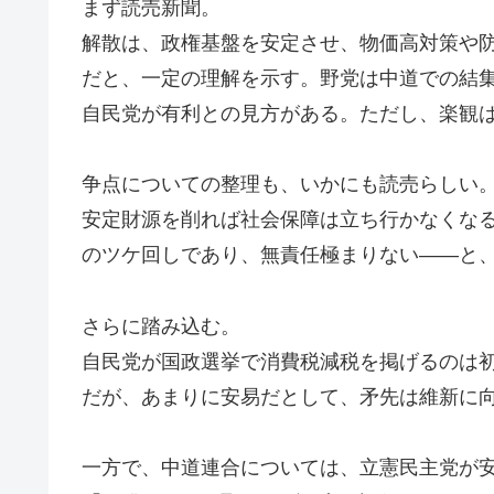
まず読売新聞。
解散は、政権基盤を安定させ、物価高対策や
だと、一定の理解を示す。野党は中道での結
自民党が有利との見方がある。ただし、楽観
争点についての整理も、いかにも読売らしい
安定財源を削れば社会保障は立ち行かなくな
のツケ回しであり、無責任極まりない――と
さらに踏み込む。
自民党が国政選挙で消費税減税を掲げるのは
だが、あまりに安易だとして、矛先は維新に
一方で、中道連合については、立憲民主党が