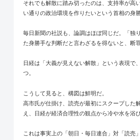
それでも解散に踏み切ったのは、支持率が高
い通りの政治環境を作りたいという首相の身
毎日新聞の社説も、論調はほぼ同じだ。「独
た身勝手な判断だと言わざるを得ないと、断
日経は「大義が見えない解散」という表現で
つ。
こうして見ると、構図は鮮明だ。
高市氏が仕掛け、読売が最初にスクープした
え、日経が経済合理性の観点から冷や水を浴
これは事実上の「朝日・毎日連合」対「読売