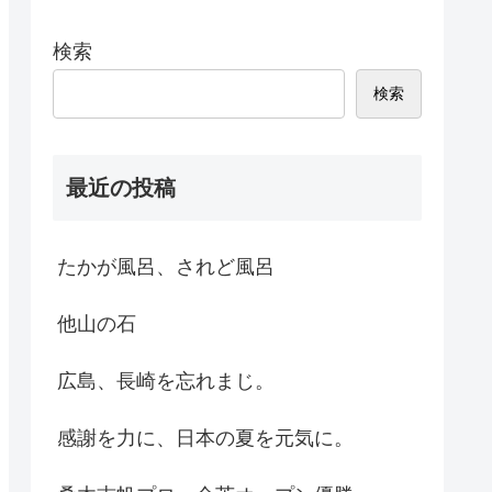
検索
検索
最近の投稿
たかが風呂、されど風呂
他山の石
広島、長崎を忘れまじ。
感謝を力に、日本の夏を元気に。