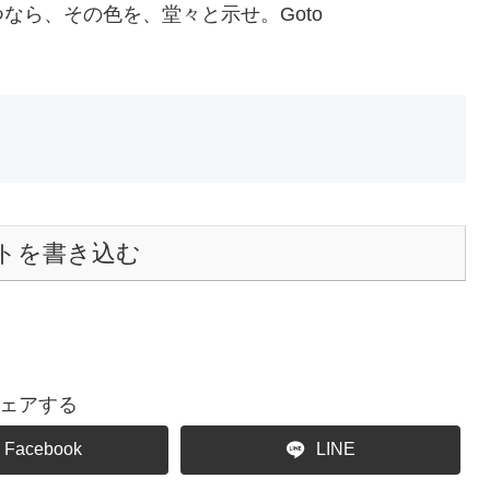
なら、その色を、堂々と示せ。Goto
トを書き込む
ェアする
Facebook
LINE