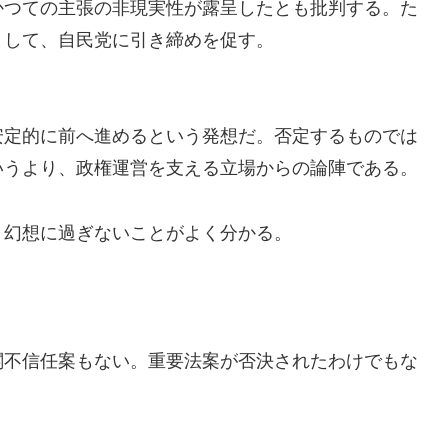
かつての主張の非現実性が露呈したとも批判する。た
として、自民党に引き締めを促す。
安定的に前へ進めるという発想だ。否定するものでは
いうより、政権運営を支える立場からの論陣である。
、幻想に過ぎないことがよく分かる。
閣不信任案もない。重要法案が否決されたわけでもな