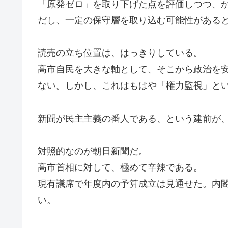
「原発ゼロ」を取り下げた点を評価しつつ、
だし、一定の保守層を取り込む可能性がある
読売の立ち位置は、はっきりしている。
高市自民を大きな軸として、そこから政治を
ない。しかし、これはもはや「権力監視」と
新聞が民主主義の番人である、という建前が
対照的なのが朝日新聞だ。
高市首相に対して、極めて辛辣である。
現有議席で年度内の予算成立は見通せた。内
い。