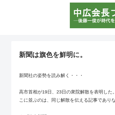
新聞は旗色を鮮明に。
新聞社の姿勢を読み解く・・・
高市首相が19日、23日の衆院解散を表明した
こに並ぶのは、同じ解散を伝える記事であり