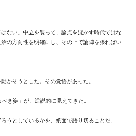
要はない。中立を装って、論点をぼかす時代ではな
政治の方向性を明確にし、その上で論陣を張ればい
を動かそうとした。その覚悟があった。
るべき姿」が、逆説的に見えてきた。
守ろうとしているかを、紙面で語り切ることだ。