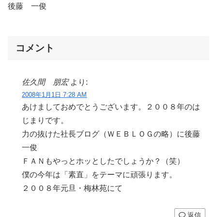
後藤 一俊
コメント
佐久間 朋宏
より:
2008年1月1日 7:28 AM
あけましておめでとうございます。２００８年のは
じまりです。
力の抜けた社長ブログ（ＷＥＢＬＯＧの略）に後藤
一俊
ＦＡＮもやっとホッとしたでしょうか？（笑）
僕の今年は「素直」をテーマに頑張ります。
２００８年元旦・梅林苑にて
返信