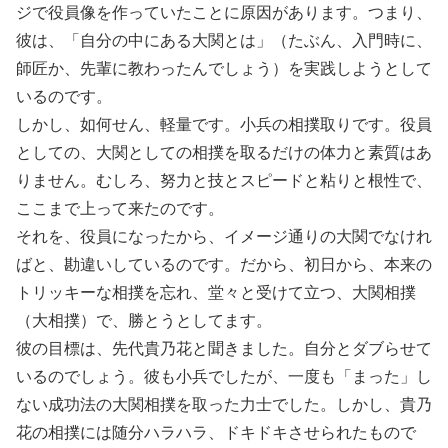
ジで役員像を作っていたことに原因があります。つまり、
彼は、「自分の中にある大関とは」（たぶん、入門時に、
師匠か、先輩に教わったんでしょう）を実践しようとして
いるのです。
しかし、如何せん、軽量です。小兵の相撲取りです。役員
としての、大関としての相撲を取るだけの体力と素質はあ
りません。むしろ、努力と技とスピードと粘りと根性で、
ここまで上って来たのです。
それを、役員になったから、イメージ通りの大関でなけれ
ばと、勘違いしているのです。だから、初日から、本来の
トリッキーな相撲を忘れ、堂々と受けて立つ、大関相撲
（大相撲）で、勝とうとしてます。
彼の目標は、先代貴乃花と聞きました。自分とダブらせて
いるのでしょう。彼も小兵でしたが、一度も「まった」し
ない成功法の大関相撲を取った力士でした。しかし、貴乃
花の相撲には随分ハラハラ、ドキドキさせられたもので