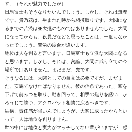
す。（それが魅力でしたが）
日馬富士もそうなりたいんでしょう。しかし、それは無理
です。貴乃花は、生まれた時から相撲取りです。大関にな
るまでの苦渋は並大抵のものではありませんでした。大関
になってからも、役員だなどと思ったことは、一度もなか
ったでしょう。苦労の度合が違います。
地位は人を創ると言います。日馬富士も立派な大関になる
と思います。しかし、それは、勿論、大関に成り立ての今
場所ではありません。まだまだ、先です。
そうなるには、大関としての自覚は必要ですが、まだま
だ、安馬でなければなりません。彼の信条であった、頭を
下げて前みつを取り、動き回って、相手の焦りを誘い、か
ろうじて勝つ、アクロバット相撲に戻るべきです。
結構、責任感が強いんでしょうが、大関に成ったからとい
って、人は地位を創りません。
世の中には地位と実力がマッチしてない輩がいますが、感