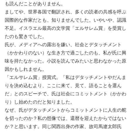
も読んだことがありません。
ましてや、世界各国で翻訳され、多くの読者の共感を呼ぶ
国際的な作家だとも、知りませんでした。いやいや、認識
不足。イスラエル最高の文学賞「エルサレム賞」を受賞し
たのも驚きでした。
氏が、メディアへの露出を嫌い、社会とデタッチメント
（かかわりのない）な生き方で過ごしたのも、私が氏に興
味を持たなかった。小説を読んでみたいと思わなかった原
因かもしれません。
「エルサレム賞」授賞式。「私はデタッチメントやだんま
りを決め込むより、ここに来て、見て、語ることを選ん
だ」とのスピーチで、氏は社会にコミットメント（かかわ
り）し始めたのだと知りました。
なぜ、氏がデタッチメントからコミットメントに人生の舵
を切ったのか？私の想像では、還暦を迎えたからではない
か？と思います。同じ関西出身の作家、故司馬遼太郎氏