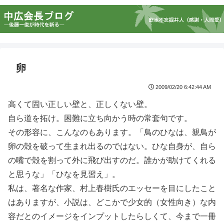
卵
2009/02/20 6:42:44 AM
高くて固い正しい壁と、正しくない壁。
自ら道を拓け。困難に立ち向かう時の常套句です。
その形容に、こんなのもあります。「鳥のひなは、親鳥が
卵の殻を破って生まれ出るのではない。ひな自身が、自ら
の嘴で殻を割って外に飛び出すのだ。誰かが助けてくれる
と思うな」「ひなを見習え」。
私は、著名な作家、村上春樹氏のエッセーを目にしたこと
はありますが、小説は、どこかで少女的（女性向き）な内
容だとのイメージをインプットしたらしくて、今まで一冊