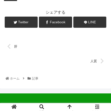
シェアする
Twitter
Facebook
LINE
肝
人質
ホーム
記事
© 2022 中広会長ブログ.