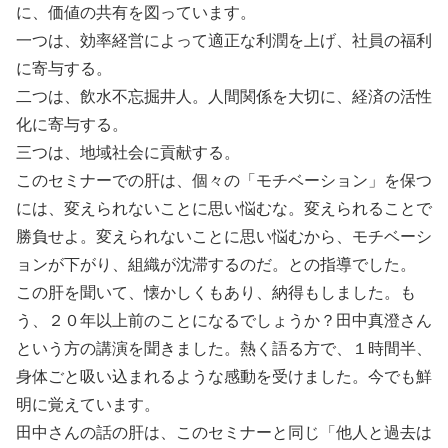
に、価値の共有を図っています。
一つは、効率経営によって適正な利潤を上げ、社員の福利
に寄与する。
二つは、飲水不忘掘井人。人間関係を大切に、経済の活性
化に寄与する。
三つは、地域社会に貢献する。
このセミナーでの肝は、個々の「モチベーション」を保つ
には、変えられないことに思い悩むな。変えられることで
勝負せよ。変えられないことに思い悩むから、モチベーシ
ョンが下がり、組織が沈滞するのだ。との指導でした。
この肝を聞いて、懐かしくもあり、納得もしました。も
う、２０年以上前のことになるでしょうか？田中真澄さん
という方の講演を聞きました。熱く語る方で、１時間半、
身体ごと吸い込まれるような感動を受けました。今でも鮮
明に覚えています。
田中さんの話の肝は、このセミナーと同じ「他人と過去は