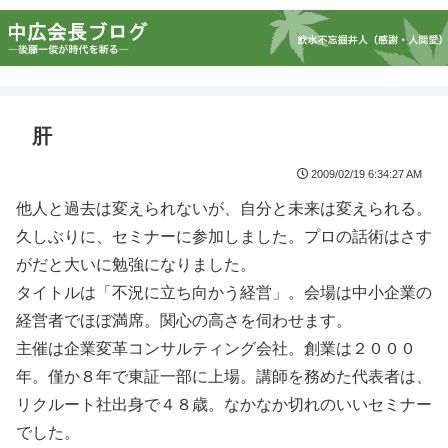
肝
2009/02/19 6:34:27 AM
他人と過去は変えられないが、自分と未来は変えられる。
久しぶりに、セミナーに参加しました。プロの話術はさす
がだと大いに勉強になりました。
タイトルは「不況に立ち向かう経営」。会場は中小企業の
経営者でほぼ満席。関心の高さを伺わせます。
主催は企業変革コンサルティング会社。創業は２０００
年。僅か８年で東証一部に上場。講師を務めた代表者は、
リクルート社出身で４８歳。なかなか切れのいいセミナー
でした。