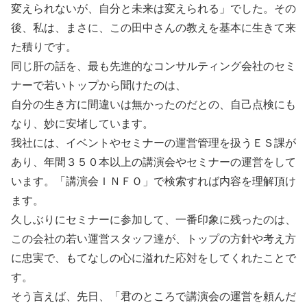
変えられないが、自分と未来は変えられる」でした。その
後、私は、まさに、この田中さんの教えを基本に生きて来
た積りです。
同じ肝の話を、最も先進的なコンサルティング会社のセミ
ナーで若いトップから聞けたのは、
自分の生き方に間違いは無かったのだとの、自己点検にも
なり、妙に安堵しています。
我社には、イベントやセミナーの運営管理を扱うＥＳ課が
あり、年間３５０本以上の講演会やセミナーの運営をして
います。「講演会ＩＮＦＯ」で検索すれば内容を理解頂け
ます。
久しぶりにセミナーに参加して、一番印象に残ったのは、
この会社の若い運営スタッフ達が、トップの方針や考え方
に忠実で、もてなしの心に溢れた応対をしてくれたことで
す。
そう言えば、先日、「君のところで講演会の運営を頼んだ