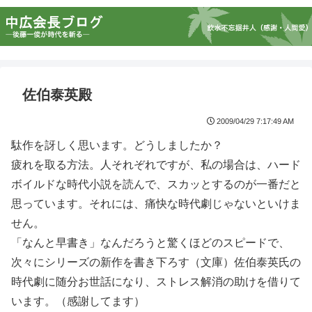
佐伯泰英殿
2009/04/29 7:17:49 AM
駄作を訝しく思います。どうしましたか？
疲れを取る方法。人それぞれですが、私の場合は、ハード
ボイルドな時代小説を読んで、スカッとするのが一番だと
思っています。それには、痛快な時代劇じゃないといけま
せん。
「なんと早書き」なんだろうと驚くほどのスピードで、
次々にシリーズの新作を書き下ろす（文庫）佐伯泰英氏の
時代劇に随分お世話になり、ストレス解消の助けを借りて
います。（感謝してます）