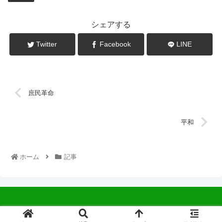
シェアする
Twitter
Facebook
LINE
庶民革命
平和
ホーム
記事
© 2022 中広会長ブログ.