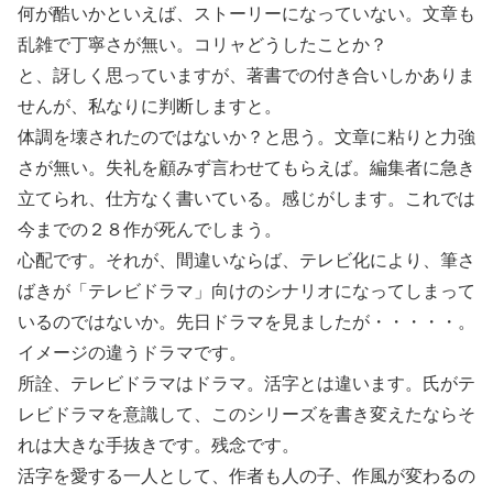
何が酷いかといえば、ストーリーになっていない。文章も
乱雑で丁寧さが無い。コリャどうしたことか？
と、訝しく思っていますが、著書での付き合いしかありま
せんが、私なりに判断しますと。
体調を壊されたのではないか？と思う。文章に粘りと力強
さが無い。失礼を顧みず言わせてもらえば。編集者に急き
立てられ、仕方なく書いている。感じがします。これでは
今までの２８作が死んでしまう。
心配です。それが、間違いならば、テレビ化により、筆さ
ばきが「テレビドラマ」向けのシナリオになってしまって
いるのではないか。先日ドラマを見ましたが・・・・・。
イメージの違うドラマです。
所詮、テレビドラマはドラマ。活字とは違います。氏がテ
レビドラマを意識して、このシリーズを書き変えたならそ
れは大きな手抜きです。残念です。
活字を愛する一人として、作者も人の子、作風が変わるの