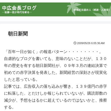
朝日新聞
2009/05/26 6:05:36 AM
「百年一日が如く」の報道パターン・・・・・・・・。
自虐的なブログを書いても、意味のないことだが、１３０
年の歴史を有する朝日新聞社が、０９年３月の連結決算で
初めての赤字決算を発表した。新聞経営の深刻さが現実化
したと思っている。
記事では、広告収入の落ち込みが響き、１３９億円の赤字
に転落した、とだけしか報じられていないが。購読部数の
減少が、予想をはるかに超えているのではないかと、推察
する。