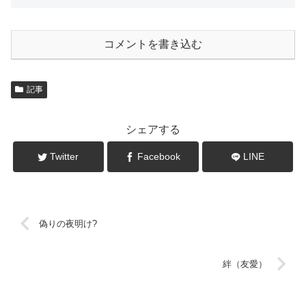
コメントを書き込む
記事
シェアする
Twitter
Facebook
LINE
偽りの夜明け?
絆（友愛）