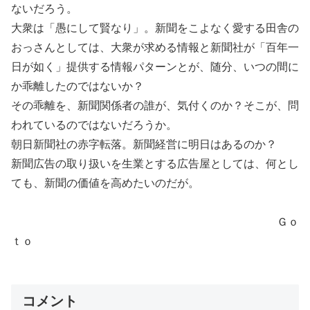
ないだろう。
大衆は「愚にして賢なり」。新聞をこよなく愛する田舎の
おっさんとしては、大衆が求める情報と新聞社が「百年一
日が如く」提供する情報パターンとが、随分、いつの間に
か乖離したのではないか？
その乖離を、新聞関係者の誰が、気付くのか？そこが、問
われているのではないだろうか。
朝日新聞社の赤字転落。新聞経営に明日はあるのか？
新聞広告の取り扱いを生業とする広告屋としては、何とし
ても、新聞の価値を高めたいのだが。
Ｇｏ
ｔｏ
コメント